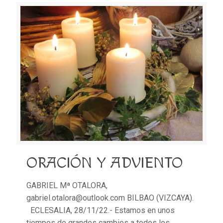
ORACIÓN Y ADVIENTO
GABRIEL Mª OTALORA,
gabriel.otalora@outlook.com BILBAO (VIZCAYA).
ECLESALIA, 28/11/22.- Estamos en unos
tiempos de grandes cambios a todos los