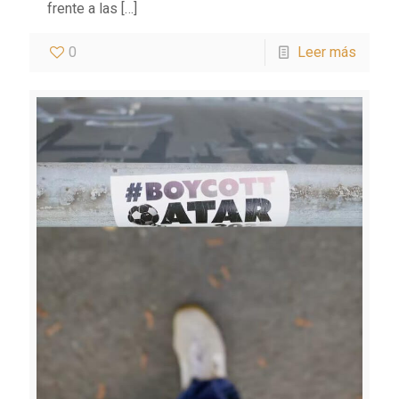
frente a las
[…]
0
Leer más