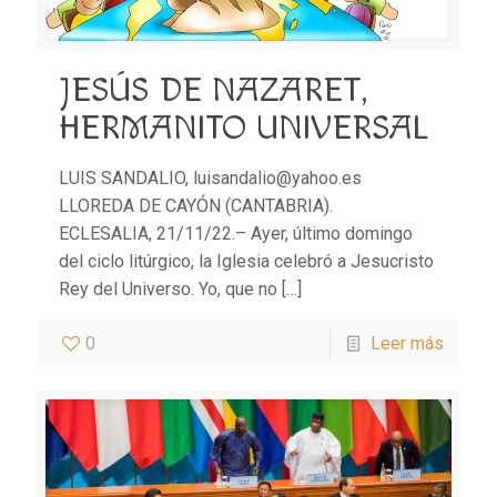
JESÚS DE NAZARET,
HERMANITO UNIVERSAL
LUIS SANDALIO, luisandalio@yahoo.es
LLOREDA DE CAYÓN (CANTABRIA).
ECLESALIA, 21/11/22.– Ayer, último domingo
del ciclo litúrgico, la Iglesia celebró a Jesucristo
Rey del Universo. Yo, que no
[…]
0
Leer más