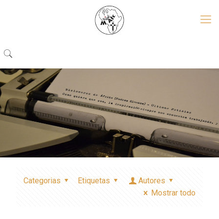
Categorias
Etiquetas
Autores
Mostrar todo