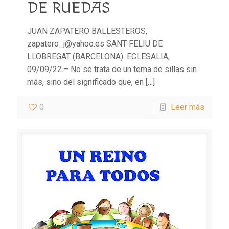
DE RUEDAS
JUAN ZAPATERO BALLESTEROS,
zapatero_j@yahoo.es SANT FELIU DE
LLOBREGAT (BARCELONA). ECLESALIA,
09/09/22.– No se trata de un tema de sillas sin
más, sino del significado que, en
[…]
0
Leer más