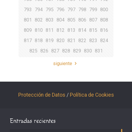
793
794
795
796
797
798
799
800
801
802
803
804
805
806
807
808
809
810
811
812
813
814
815
816
817
818
819
820
821
822
823
824
825
826
827
828
829
830
831
siguiente
Protección de Datos
/
Política de Cookies
Entradas recientes