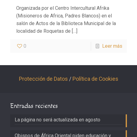
Organizada por el Centro Intercultural Afrika
(Misioneros de Africa, Padres Blancos) en el
salón de Actos de la Biblioteca Municipal de la
localidad de Roquetas de
[…]
0
Leer más
Protección de Datos
/
Política de Cookies
Entradas recientes
La página no será actualizada en agosto
Obispos de África Oriental piden educación y