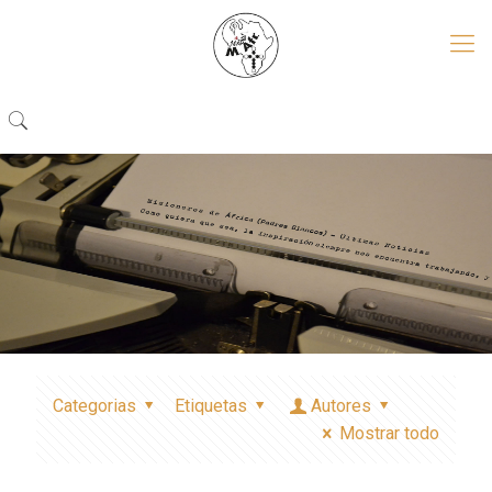
Categorias
Etiquetas
Autores
Mostrar todo