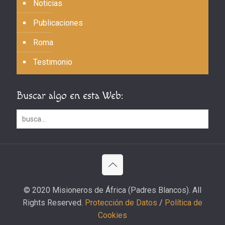
Noticias
Publicaciones
Roma
Testimonio
Buscar algo en esta Web:
© 2020 Misioneros de África (Padres Blancos). All
Rights Reserved.
Protección de Datos
/
Política de
Cookies