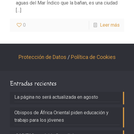
aguas del Mar Índico que la bañan, es una ciudad
[…]
0
Leer más
Protección de Datos
/
Política de Cookies
Entradas recientes
La página no será actualizada en agosto
Obispos de África Oriental piden educación y
trabajo para los jóvenes