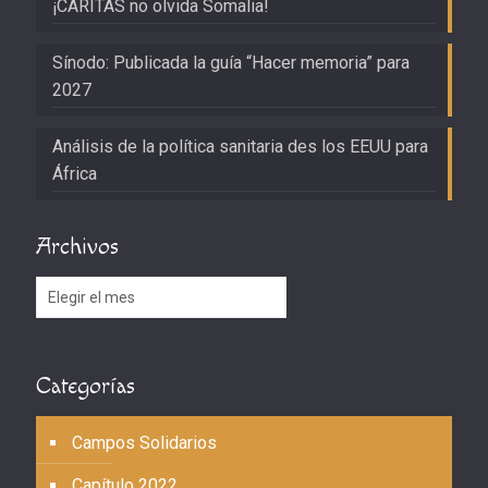
¡CARITAS no olvida Somalia!
Sínodo: Publicada la guía “Hacer memoria” para
2027
Análisis de la política sanitaria des los EEUU para
África
Archivos
Archivos
Categorías
Campos Solidarios
Capítulo 2022