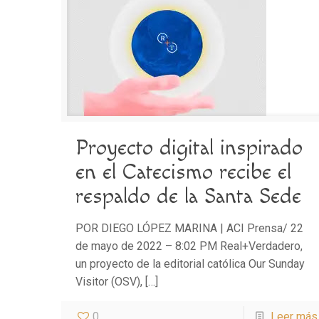
Proyecto digital inspirado
en el Catecismo recibe el
respaldo de la Santa Sede
POR DIEGO LÓPEZ MARINA | ACI Prensa/ 22
de mayo de 2022 – 8:02 PM Real+Verdadero,
un proyecto de la editorial católica Our Sunday
Visitor (OSV),
[…]
0
Leer más