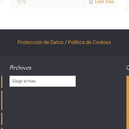
0
Leer más
Protección de Datos
/
Política de Cookies
Archivos
Archivos