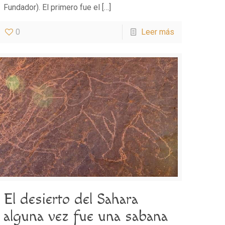
Fundador). El primero fue el
[…]
0
Leer más
El desierto del Sahara
alguna vez fue una sabana