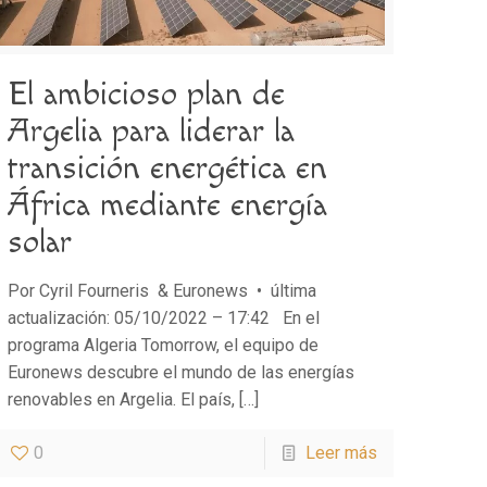
El ambicioso plan de
Argelia para liderar la
transición energética en
África mediante energía
solar
Por Cyril Fourneris & Euronews • última
actualización: 05/10/2022 – 17:42 En el
programa Algeria Tomorrow, el equipo de
Euronews descubre el mundo de las energías
renovables en Argelia. El país,
[…]
0
Leer más