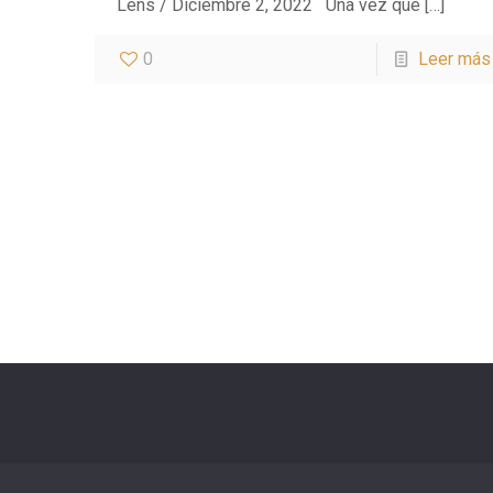
Lens / Diciembre 2, 2022 Una vez que
[…]
0
Leer más