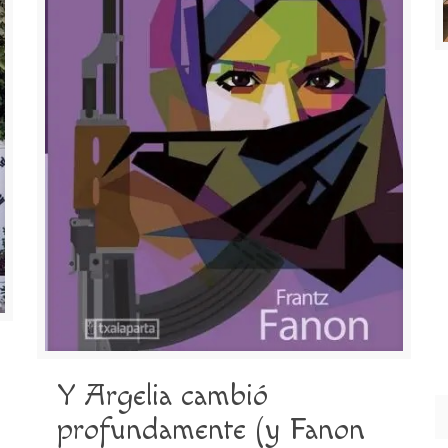
Y Argelia cambió
profundamente (y Fanon