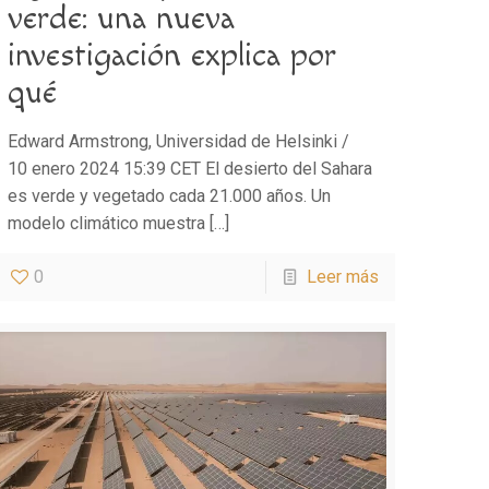
verde: una nueva
investigación explica por
qué
Edward Armstrong, Universidad de Helsinki /
10 enero 2024 15:39 CET El desierto del Sahara
es verde y vegetado cada 21.000 años. Un
modelo climático muestra
[…]
0
Leer más