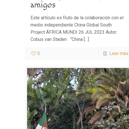
amigos
Este artículo es fruto de la colaboración con el
medio independiente China Global South
Project ÁFRICA MUNDI 26 JUL 2023 Autor:
Cobus van Staden “China
[…]
0
Leer más