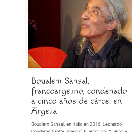
Boualem Sansal,
francoargelino, condenado
a cinco años de cárcel en
Argelia
Boualem Sansal, en Italia en 2016. Leonardo
Cendamo (Getty Images) El autor, de 75 años y