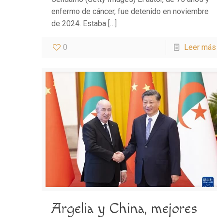
enfermo de cáncer, fue detenido en noviembre
de 2024. Estaba
[…]
0
Leer más
Argelia y China, mejores