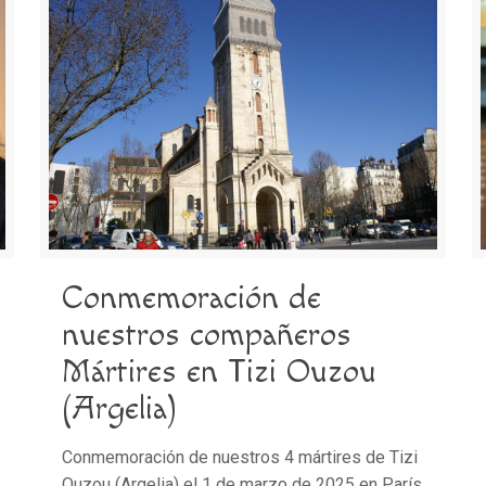
Conmemoración de
nuestros compañeros
Mártires en Tizi Ouzou
(Argelia)
Conmemoración de nuestros 4 mártires de Tizi
Ouzou (Argelia) el 1 de marzo de 2025 en París