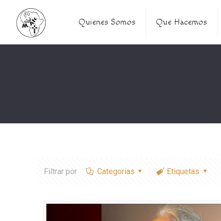
Quienes Somos
Que Hacemos
Filtrar por
Categorias
Etiquetas