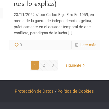
nos lo explica)
23/11/2022 // por Carlos Bajo Erro En 1959, en
medio de la guerra de independencia argelina,
prácticamente en el ecuador temporal de ese
conflicto, paradigma de la lucha
[…]
0
Leer más
1
2
3
siguiente
Protección de Datos
/
Política de Cookies