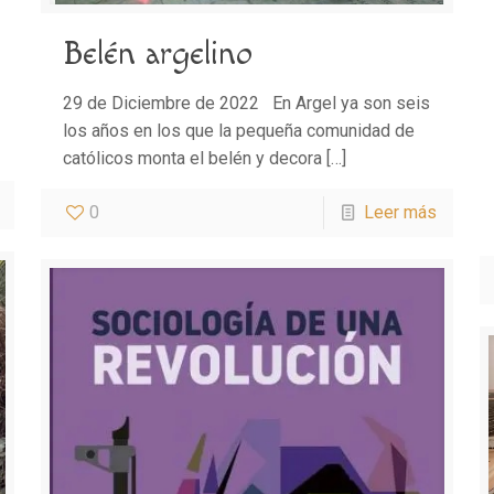
Belén argelino
29 de Diciembre de 2022 En Argel ya son seis
los años en los que la pequeña comunidad de
católicos monta el belén y decora
[…]
0
Leer más