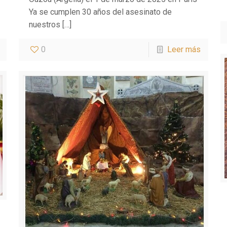
Ya se cumplen 30 años del asesinato de
nuestros
[…]
0
Leer más