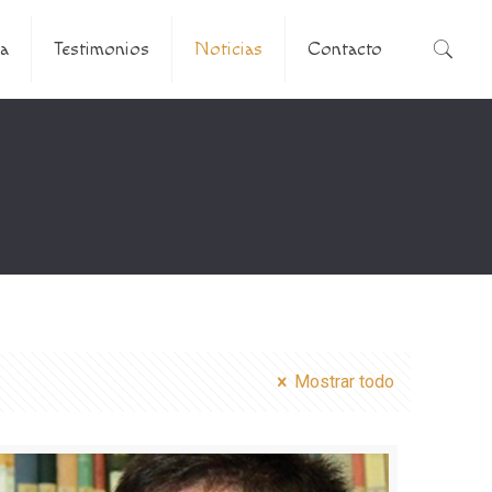
a
Testimonios
Noticias
Contacto
Mostrar todo