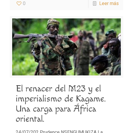
0
Leer más
El renacer del M23 y el
imperialismo de Kagame.
Una carga para África
oriental.
24/07/202 Prudence NSENGUMUKIZA La