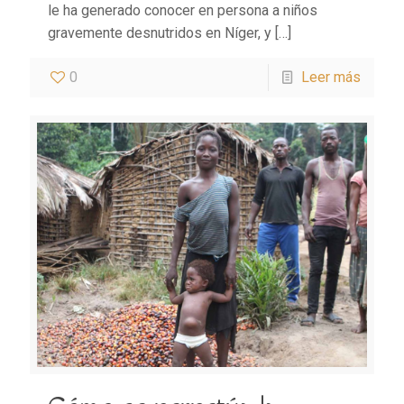
le ha generado conocer en persona a niños
gravemente desnutridos en Níger, y
[…]
0
Leer más