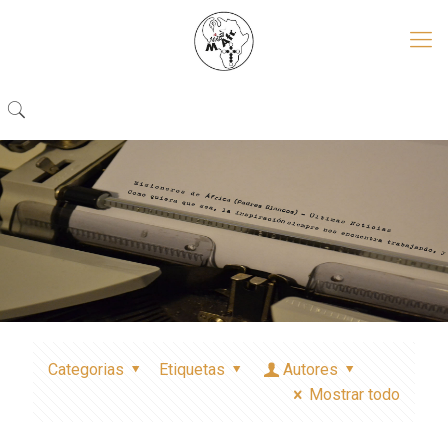
Categorias
Etiquetas
Autores
Mostrar todo