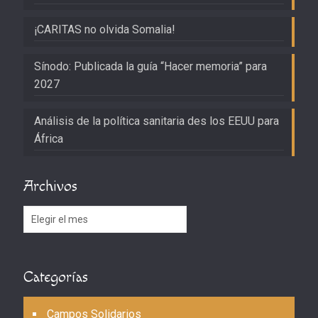
¡CARITAS no olvida Somalia!
Sínodo: Publicada la guía “Hacer memoria” para
2027
Análisis de la política sanitaria des los EEUU para
África
Archivos
Archivos
Categorías
Campos Solidarios