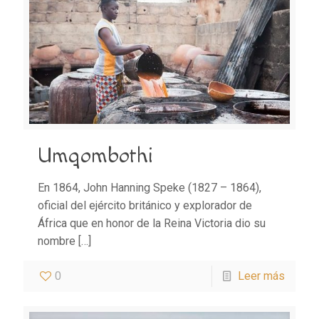
Umqombothi
En 1864, John Hanning Speke (1827 – 1864),
oficial del ejército británico y explorador de
África que en honor de la Reina Victoria dio su
nombre
[…]
0
Leer más