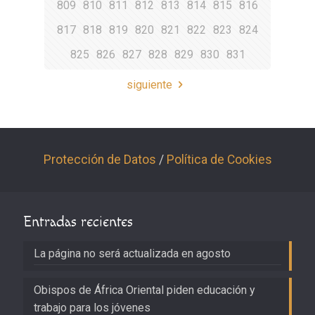
809
810
811
812
813
814
815
816
817
818
819
820
821
822
823
824
825
826
827
828
829
830
831
siguiente
Protección de Datos
/
Política de Cookies
Entradas recientes
La página no será actualizada en agosto
Obispos de África Oriental piden educación y
trabajo para los jóvenes