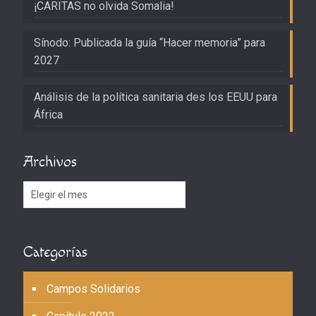
¡CARITAS no olvida Somalia!
Sínodo: Publicada la guía “Hacer memoria” para
2027
Análisis de la política sanitaria des los EEUU para
África
Archivos
Archivos
Categorías
Campos Solidarios