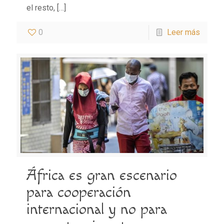
el resto,
[…]
0
Leer más
África es gran escenario
para cooperación
internacional y no para