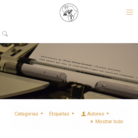
Categorias
Etiquetas
Autores
Mostrar todo