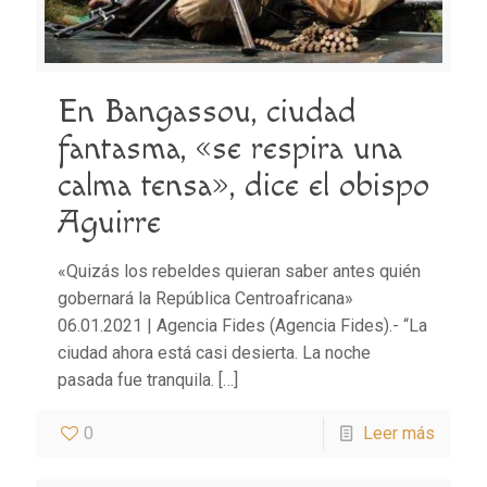
En Bangassou, ciudad
fantasma, «se respira una
calma tensa», dice el obispo
Aguirre
«Quizás los rebeldes quieran saber antes quién
gobernará la República Centroafricana»
06.01.2021 | Agencia Fides (Agencia Fides).- “La
ciudad ahora está casi desierta. La noche
pasada fue tranquila.
[…]
0
Leer más