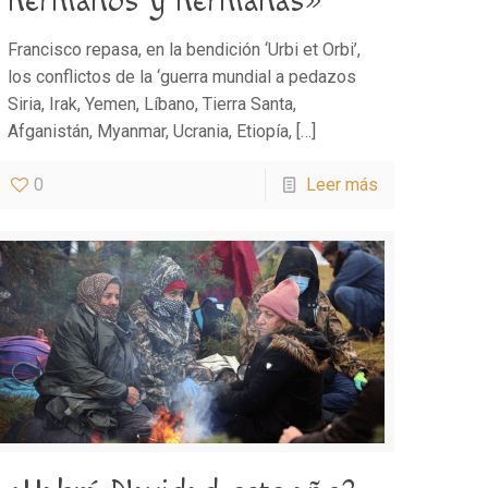
hermanos y hermanas»
Francisco repasa, en la bendición ‘Urbi et Orbi’,
los conflictos de la ‘guerra mundial a pedazos
Siria, Irak, Yemen, Líbano, Tierra Santa,
Afganistán, Myanmar, Ucrania, Etiopía,
[…]
0
Leer más