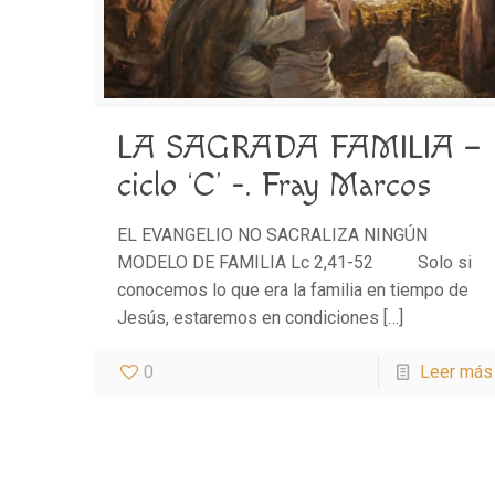
LA SAGRADA FAMILIA –
ciclo ‘C’ -. Fray Marcos
EL EVANGELIO NO SACRALIZA NINGÚN
MODELO DE FAMILIA Lc 2,41-52 Solo si
conocemos lo que era la familia en tiempo de
Jesús, estaremos en condiciones
[…]
0
Leer más