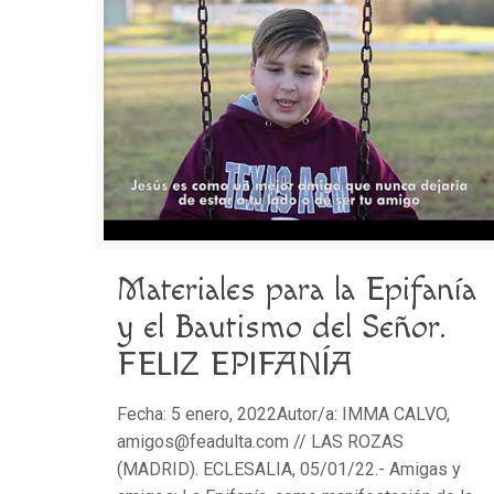
Materiales para la Epifanía
y el Bautismo del Señor.
FELIZ EPIFANÍA
Fecha: 5 enero, 2022Autor/a: IMMA CALVO,
amigos@feadulta.com // LAS ROZAS
(MADRID). ECLESALIA, 05/01/22.- Amigas y