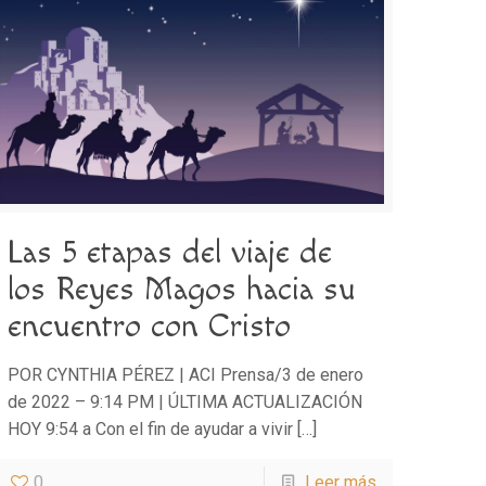
Las 5 etapas del viaje de
los Reyes Magos hacia su
encuentro con Cristo
POR CYNTHIA PÉREZ | ACI Prensa/3 de enero
de 2022 – 9:14 PM | ÚLTIMA ACTUALIZACIÓN
HOY 9:54 a Con el fin de ayudar a vivir
[…]
0
Leer más