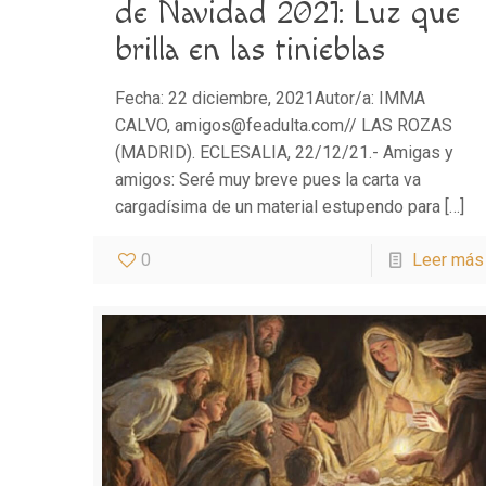
de Navidad 2021: Luz que
brilla en las tinieblas
Fecha: 22 diciembre, 2021Autor/a: IMMA
CALVO, amigos@feadulta.com// LAS ROZAS
(MADRID). ECLESALIA, 22/12/21.- Amigas y
amigos: Seré muy breve pues la carta va
cargadísima de un material estupendo para
[…]
0
Leer más