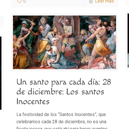
0
Leer más
Un santo para cada día: 28
de diciembre: Los santos
Inocentes
La festividad de los “Santos Inocentes”, que
celebramos cada 28 de diciembre, no es una
fiesta jocosa, que está ahí para hacer cuantas