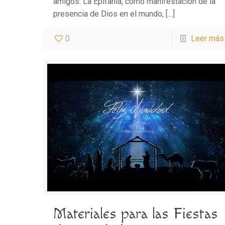
amigos: La Epifanía, como manifestación de la
presencia de Dios en el mundo,
[…]
0
Leer más
Materiales para las Fiestas