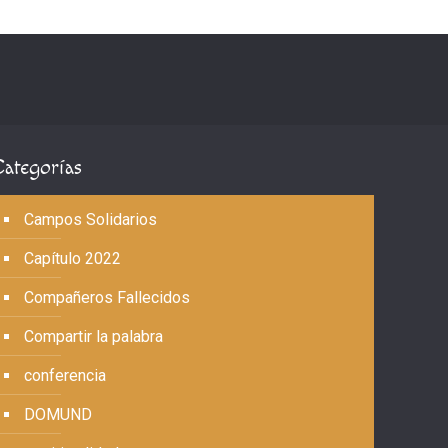
Categorías
Campos Solidarios
Capítulo 2022
Compañeros Fallecidos
Compartir la palabra
conferencia
DOMUND