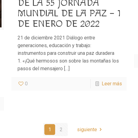
DE LA 55 JORNADA
MUNDIAL DE LA PAZ – 1
DE ENERO DE 2022
21 de diciembre 2021 Diálogo entre
generaciones, educación y trabajo:
instrumentos para construir una paz duradera
1. «¡Qué hermosos son sobre las montañas los
pasos del mensajero
[…]
0
Leer más
1
2
siguiente