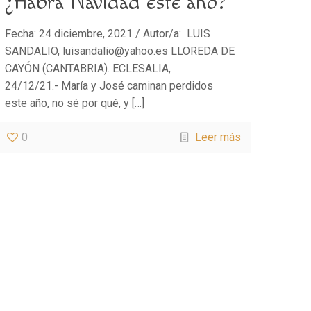
¿Habrá Navidad este año?
Fecha: 24 diciembre, 2021 / Autor/a: LUIS
SANDALIO, luisandalio@yahoo.es LLOREDA DE
CAYÓN (CANTABRIA). ECLESALIA,
24/12/21.- María y José caminan perdidos
este año, no sé por qué, y
[…]
0
Leer más