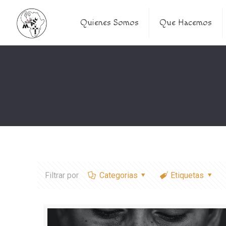
Quienes Somos
Que Hacemos
Filtrar por
Categorias
Etiquetas