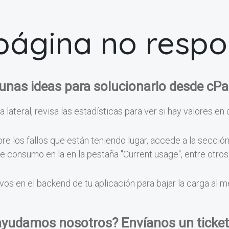
página no resp
unas ideas para solucionarlo desde cPa
a lateral, revisa las estadísticas para ver si hay valores en 
e los fallos que están teniendo lugar, accede a la secció
 de consumo en la en la pestaña "Current usage", entre otr
vos en el backend de tu aplicación para bajar la carga al 
ayudamos nosotros? Envíanos un ticket