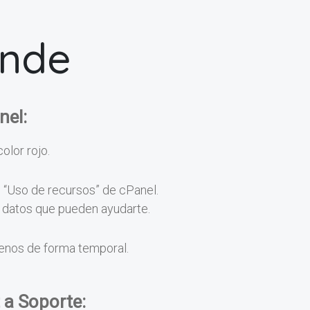
onde
nel:
color rojo.
n “Uso de recursos” de cPanel.
os datos que pueden ayudarte.
menos de forma temporal.
 a Soporte: