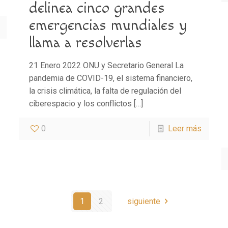
delinea cinco grandes
emergencias mundiales y
llama a resolverlas
21 Enero 2022 ONU y Secretario General La
pandemia de COVID-19, el sistema financiero,
la crisis climática, la falta de regulación del
ciberespacio y los conflictos
[…]
0
Leer más
1
2
siguiente