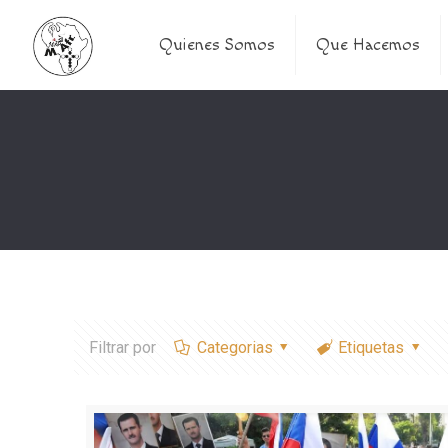
Quienes Somos
Que Hacemos
Filtrar por
Categorias
Etiquetas