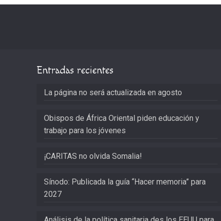
Entradas recientes
La página no será actualizada en agosto
Obispos de África Oriental piden educación y
trabajo para los jóvenes
¡CARITAS no olvida Somalia!
Sínodo: Publicada la guía “Hacer memoria” para
2027
Análisis de la política sanitaria des los EEUU para