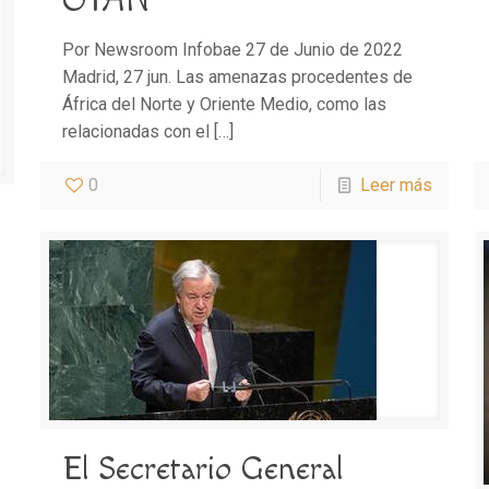
OTAN
Por Newsroom Infobae 27 de Junio de 2022
Madrid, 27 jun. Las amenazas procedentes de
África del Norte y Oriente Medio, como las
relacionadas con el
[…]
0
Leer más
El Secretario General