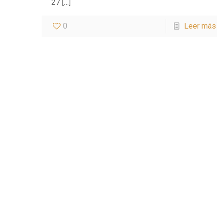
27
[…]
0
Leer más