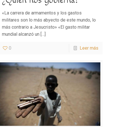
¿Quién nos gobierna?
«La carrera de armamentos y los gastos
militares son lo más abyecto de este mundo, lo
más contrario a Jesucristo» «El gasto militar
mundial alcanzó un
[…]
0
Leer más