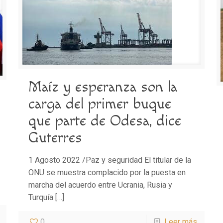
Maíz y esperanza son la
carga del primer buque
que parte de Odesa, dice
Guterres
1 Agosto 2022 /Paz y seguridad El titular de la
ONU se muestra complacido por la puesta en
marcha del acuerdo entre Ucrania, Rusia y
Turquía
[…]
0
Leer más