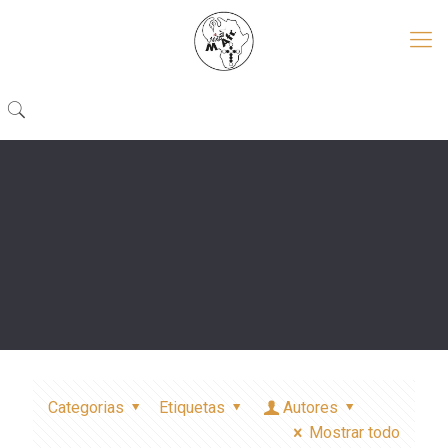
Categorias
Etiquetas
Autores
Mostrar todo