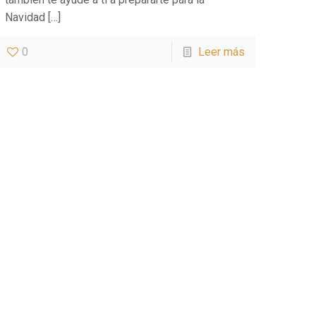
Navidad
[…]
0
Leer más