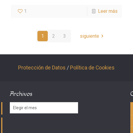
1
Leer más
1
2
3
siguiente
Protección de Datos
/
Política de Cookies
Archivos
Archivos