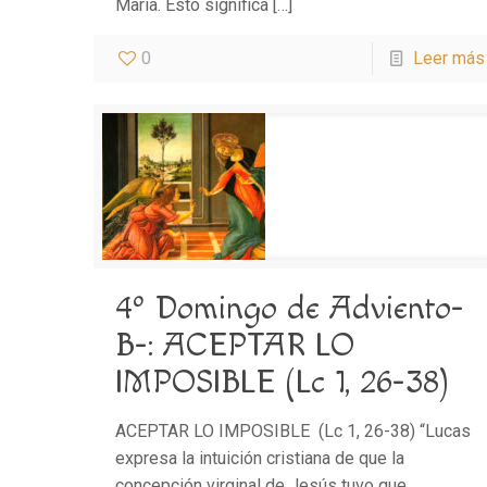
María. Esto significa
[…]
0
Leer más
4º Domingo de Adviento-
B-: ACEPTAR LO
IMPOSIBLE (Lc 1, 26-38)
ACEPTAR LO IMPOSIBLE (Lc 1, 26-38) “Lucas
expresa la intuición cristiana de que la
concepción virginal de Jesús tuvo que