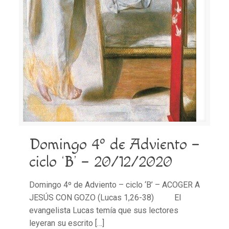
Domingo 4º de Adviento –
ciclo ‘B’ – 20/12/2020
Domingo 4º de Adviento – ciclo ‘B’ – ACOGER A
JESÚS CON GOZO (Lucas 1,26-38) El
evangelista Lucas temía que sus lectores
leyeran su escrito
[…]