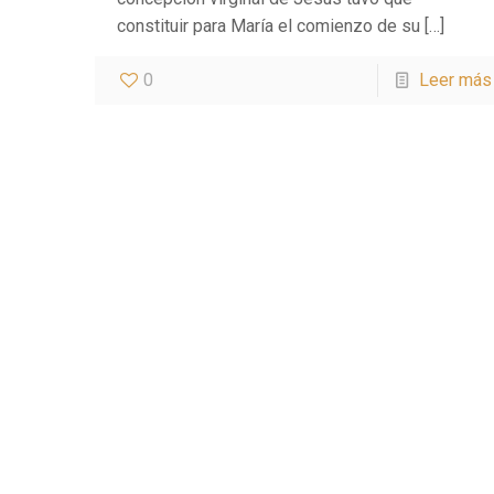
constituir para María el comienzo de su
[…]
0
Leer más