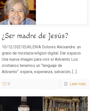
¿Ser madre de Jesús?
10/12/2021EUKLERIA Dolores Aleixandre. un
grano de mostaza.religion digital. Dar espacio.
Una nueva imagen para vivir el Adviento Los
cristianos tenemos un “lenguaje de
Adviento”: espera, esperanza, salvación,
[…]
0
Leer más