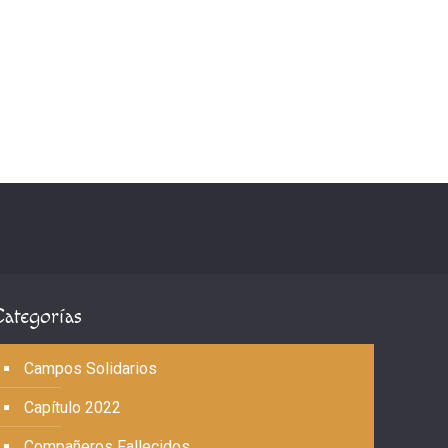
Categorías
Campos Solidarios
Capítulo 2022
Compañeros Fallecidos