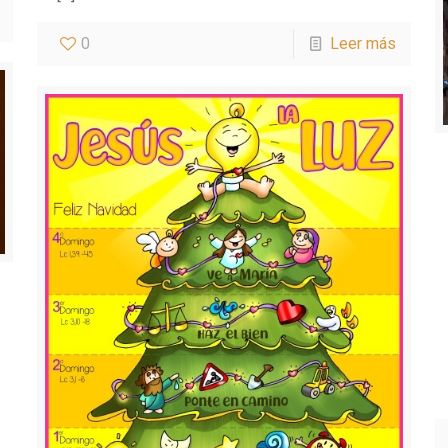
0
Leer más