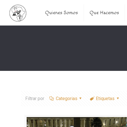
Quienes Somos
Que Hacemos
Filtrar por
Categorias
Etiquetas