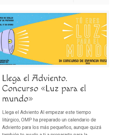
Llega el Adviento.
Concurso «Luz para el
mundo»
Llega el Adviento Al empezar este tiempo
litúrgico, OMP ha preparado un calendario de
Adviento para los más pequeños, aunque quizá
también te ayude a ti a prepararte para la