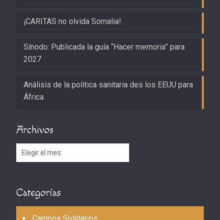
¡CARITAS no olvida Somalia!
Sínodo: Publicada la guía “Hacer memoria” para
2027
Análisis de la política sanitaria des los EEUU para
África
Archivos
Archivos
Categorías
Campos Solidarios