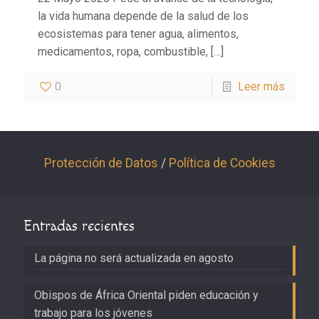
la vida humana depende de la salud de los
ecosistemas para tener agua, alimentos,
medicamentos, ropa, combustible,
[…]
0
Leer más
Protección de Datos
/
Política de Cookies
Entradas recientes
La página no será actualizada en agosto
Obispos de África Oriental piden educación y
trabajo para los jóvenes