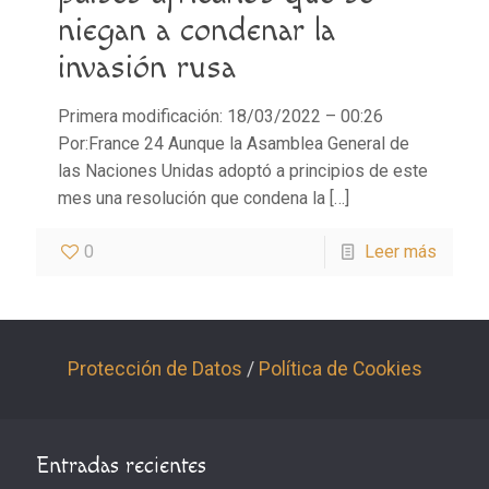
niegan a condenar la
invasión rusa
Primera modificación: 18/03/2022 – 00:26
Por:France 24 Aunque la Asamblea General de
las Naciones Unidas adoptó a principios de este
mes una resolución que condena la
[…]
0
Leer más
Protección de Datos
/
Política de Cookies
Entradas recientes