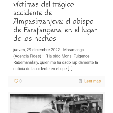
víctimas del trágico
accidente de
Ampasimanjeva: el obispo
de Farafangana, en el lugar
de los hechos
jueves, 29 diciembre 2022 Moramanga
(Agencia Fides) – “Ha sido Mons. Fulgence
Rabemahafaly, quien me ha dado rápidamente la
noticia del accidente en el que
[…]
0
Leer más