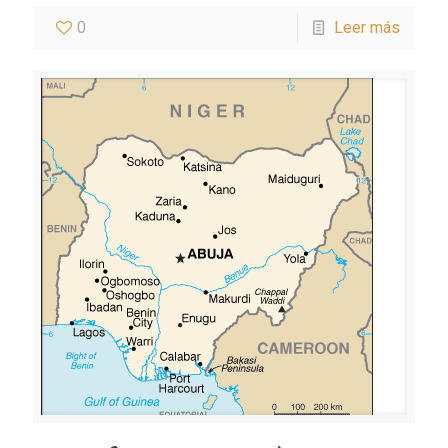
0
Leer más