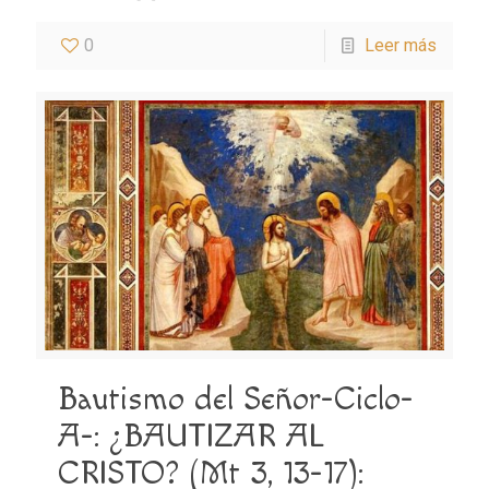
0
Leer más
Bautismo del Señor-Ciclo-
A-: ¿BAUTIZAR AL
CRISTO? (Mt 3, 13-17):