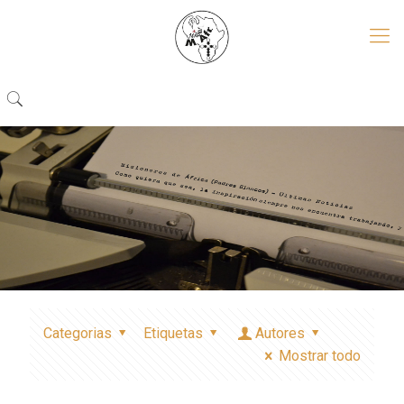
Categorias
Etiquetas
Autores
Mostrar todo