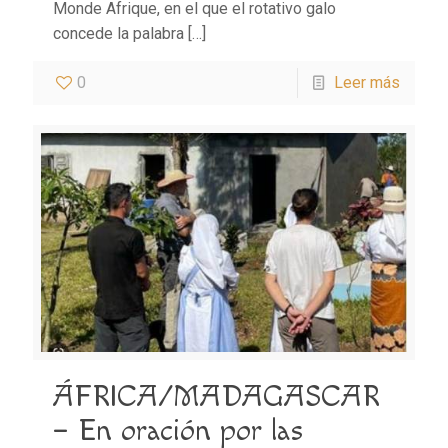
Monde Afrique, en el que el rotativo galo
concede la palabra
[…]
0
Leer más
ÁFRICA/MADAGASCAR
– En oración por las