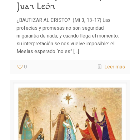
Juan León
¿BAUTIZAR AL CRISTO? (Mt 3, 13-17) Las
profecías y promesas no son seguridad
ni garantía de nada, y cuando llega el momento,
su interpretación se nos vuelve imposible: el
Mesías esperado “no es”
[…]
0
Leer más