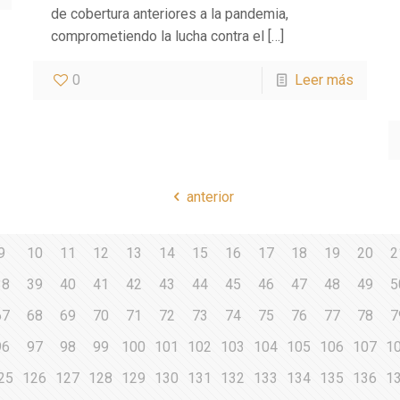
de cobertura anteriores a la pandemia,
comprometiendo la lucha contra el
[…]
0
Leer más
anterior
9
10
11
12
13
14
15
16
17
18
19
20
2
38
39
40
41
42
43
44
45
46
47
48
49
5
67
68
69
70
71
72
73
74
75
76
77
78
7
96
97
98
99
100
101
102
103
104
105
106
107
1
25
126
127
128
129
130
131
132
133
134
135
136
1