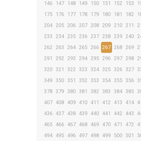
146
147
148
149
150
151
152
153
1
175
176
177
178
179
180
181
182
1
204
205
206
207
208
209
210
211
2
233
234
235
236
237
238
239
240
2
262
263
264
265
266
267
268
269
2
291
292
293
294
295
296
297
298
2
320
321
322
323
324
325
326
327
3
349
350
351
352
353
354
355
356
3
378
379
380
381
382
383
384
385
3
407
408
409
410
411
412
413
414
4
436
437
438
439
440
441
442
443
4
465
466
467
468
469
470
471
472
4
494
495
496
497
498
499
500
501
5