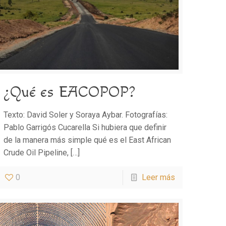
¿Qué es EACOPOP?
Texto: David Soler y Soraya Aybar. Fotografías:
Pablo Garrigós Cucarella Si hubiera que definir
de la manera más simple qué es el East African
Crude Oil Pipeline,
[…]
0
Leer más