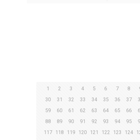
1
2
3
4
5
6
7
8
30
31
32
33
34
35
36
37
59
60
61
62
63
64
65
66
88
89
90
91
92
93
94
95
117
118
119
120
121
122
123
124
1