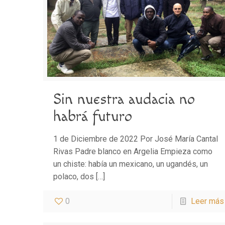
Sin nuestra audacia no
habrá futuro
1 de Diciembre de 2022 Por José María Cantal
Rivas Padre blanco en Argelia Empieza como
un chiste: había un mexicano, un ugandés, un
polaco, dos
[…]
0
Leer más