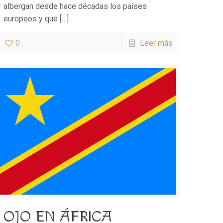
albergan desde hace décadas los países
europeos y que
[…]
0
Leer más
OJO EN ÁFRICA