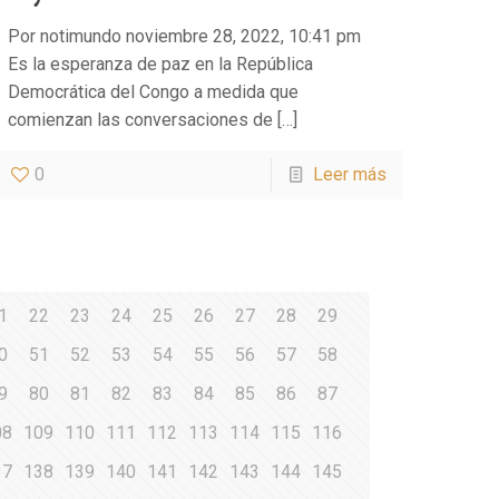
Por notimundo noviembre 28, 2022, 10:41 pm
Es la esperanza de paz en la República
Democrática del Congo a medida que
comienzan las conversaciones de
[…]
0
Leer más
1
22
23
24
25
26
27
28
29
0
51
52
53
54
55
56
57
58
9
80
81
82
83
84
85
86
87
08
109
110
111
112
113
114
115
116
37
138
139
140
141
142
143
144
145