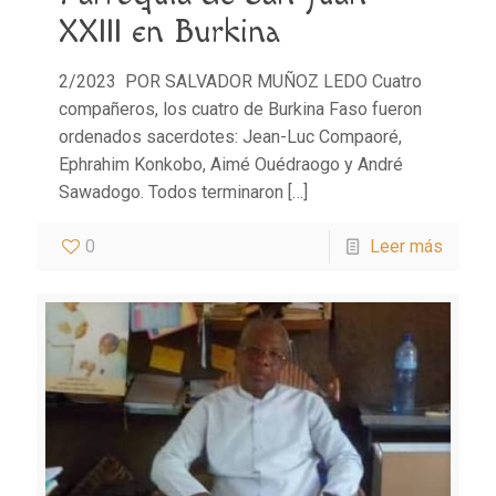
XXIII en Burkina
2/2023 POR SALVADOR MUÑOZ LEDO Cuatro
compañeros, los cuatro de Burkina Faso fueron
ordenados sacerdotes: Jean-Luc Compaoré,
Ephrahim Konkobo, Aimé Ouédraogo y André
Sawadogo. Todos terminaron
[…]
0
Leer más