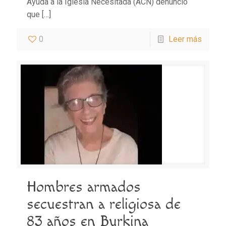
Ayuda a la Iglesia Necesitada (ACN) denunció
que
[…]
0
Leer más
Hombres armados
secuestran a religiosa de
83 años en Burkina