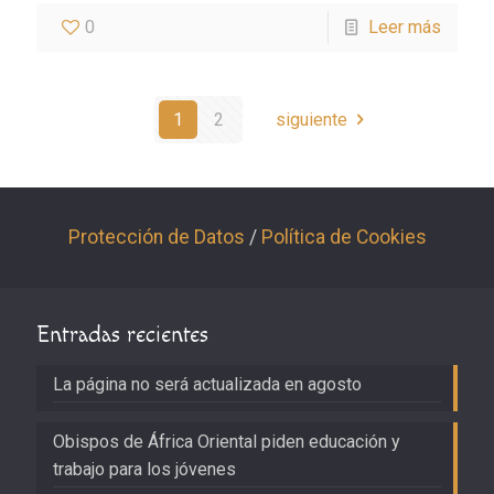
0
Leer más
1
2
siguiente
Protección de Datos
/
Política de Cookies
Entradas recientes
La página no será actualizada en agosto
Obispos de África Oriental piden educación y
trabajo para los jóvenes