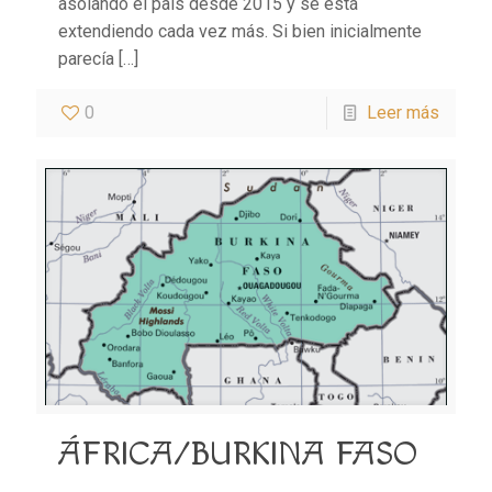
asolando el país desde 2015 y se está
extendiendo cada vez más. Si bien inicialmente
parecía
[…]
0
Leer más
ÁFRICA/BURKINA FASO