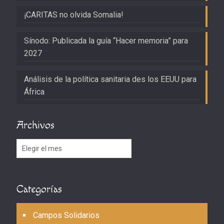
¡CARITAS no olvida Somalia!
Sínodo: Publicada la guía “Hacer memoria” para
2027
Análisis de la política sanitaria des los EEUU para
África
Archivos
Archivos
Categorías
Campos Solidarios