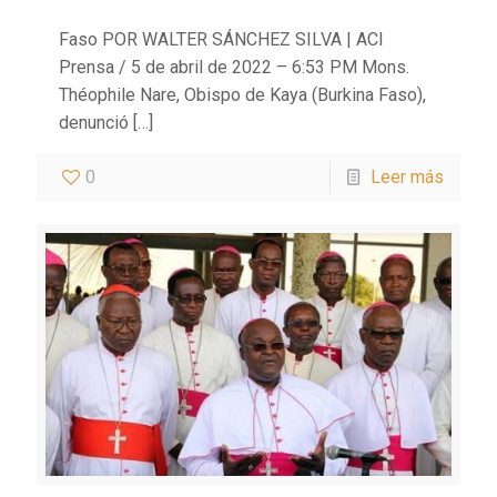
Faso POR WALTER SÁNCHEZ SILVA | ACI
Prensa / 5 de abril de 2022 – 6:53 PM Mons.
Théophile Nare, Obispo de Kaya (Burkina Faso),
denunció
[…]
0
Leer más