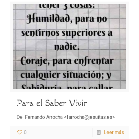
Para el Saber Vivir
De: Fernando Arrocha <farrocha@jesuitas.es>
0
Leer más