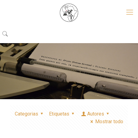
Categorias
Etiquetas
Autores
Mostrar todo