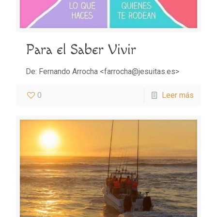
Para el Saber Vivir
De: Fernando Arrocha <farrocha@jesuitas.es>
0
Leer más