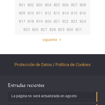
801
802
803
804
805
806
807
808
809
810
811
812
813
814
815
816
817
818
819
820
821
822
823
824
825
826
827
828
829
830
831
siguiente
Protección de Datos
/
Política de Cookies
Entradas recientes
La página no será actualizada en agosto