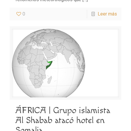
0
Leer más
ÁFRICA | Grupo islamista
Al Shabab atacó hotel en
Somalia