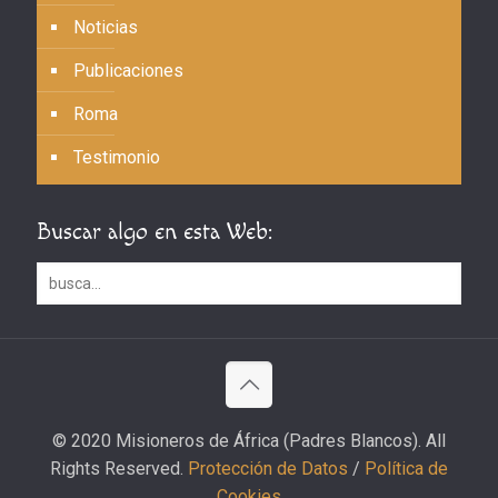
Noticias
Publicaciones
Roma
Testimonio
Buscar algo en esta Web:
© 2020 Misioneros de África (Padres Blancos). All
Rights Reserved.
Protección de Datos
/
Política de
Cookies