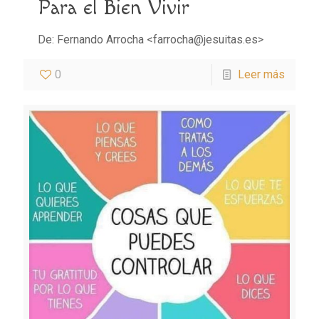
Para el Bien Vivir
De: Fernando Arrocha <farrocha@jesuitas.es>
0
Leer más