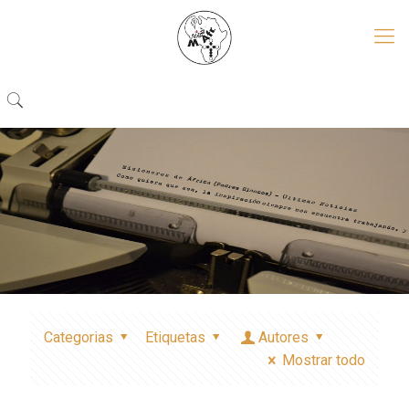
Categorias
Etiquetas
Autores
Mostrar todo