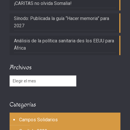
¡CARITAS no olvida Somalia!
Sínodo: Publicada la guía “Hacer memoria” para
2027
Análisis de la política sanitaria des los EEUU para
África
Archivos
Archivos
Categorías
Campos Solidarios