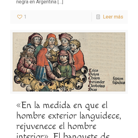
negra en Argentina
[…]
1
Leer más
«En la medida en que el
hombre exterior languidece,
rejuvenece el hombre
interior». El banquete de