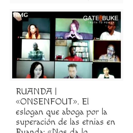
RUANDA |
«ONSENFOUT». El
eslogan que aboga por la
superación de las etnias en
Ruanda: «Nos da lo