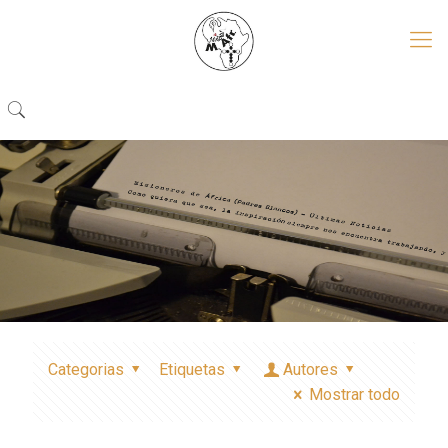
Categorias
Etiquetas
Autores
Mostrar todo