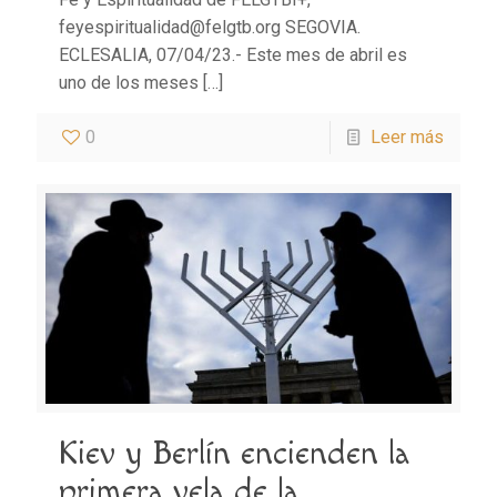
feyespiritualidad@felgtb.org SEGOVIA.
ECLESALIA, 07/04/23.- Este mes de abril es
uno de los meses
[…]
0
Leer más
Kiev y Berlín encienden la
primera vela de la