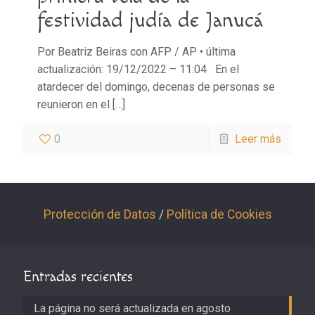
festividad judía de Janucá
Por Beatriz Beiras con AFP / AP • última
actualización: 19/12/2022 – 11:04 En el
atardecer del domingo, decenas de personas se
reunieron en el
[…]
0
Leer más
Protección de Datos
/
Política de Cookies
Entradas recientes
La página no será actualizada en agosto