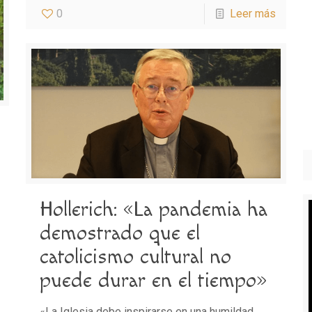
0
Leer más
Hollerich: «La pandemia ha
demostrado que el
catolicismo cultural no
puede durar en el tiempo»
«La Iglesia debe inspirarse en una humildad