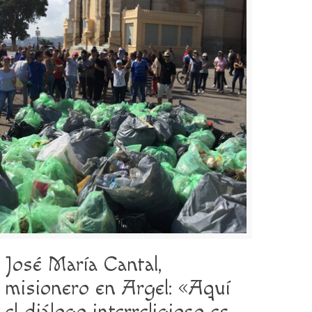
José María Cantal,
misionero en Argel: «Aquí
el diálogo interreligioso es