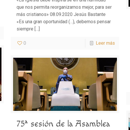
que nos permita reorganizarnos mejor, para ser
más cristianos» 08.09.2020 Jesús Bastante
«Es una gran oportunidad (…), debemos pensar
siempre
[…]
0
Leer más
75ª sesión de la Asamblea