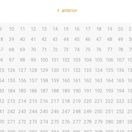
anterior
9
10
11
12
13
14
15
16
17
18
19
20
2
38
39
40
41
42
43
44
45
46
47
48
49
5
67
68
69
70
71
72
73
74
75
76
77
78
7
96
97
98
99
100
101
102
103
104
105
106
107
1
25
126
127
128
129
130
131
132
133
134
135
136
1
54
155
156
157
158
159
160
161
162
163
164
165
1
83
184
185
186
187
188
189
190
191
192
193
194
1
12
213
214
215
216
217
218
219
220
221
222
223
2
41
242
243
244
245
246
247
248
249
250
251
252
2
70
271
272
273
274
275
276
277
278
279
280
281
2