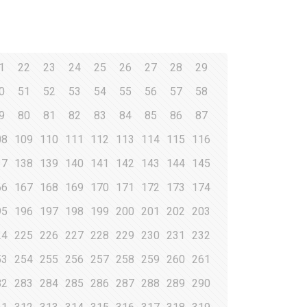
1
22
23
24
25
26
27
28
29
0
51
52
53
54
55
56
57
58
9
80
81
82
83
84
85
86
87
08
109
110
111
112
113
114
115
116
37
138
139
140
141
142
143
144
145
66
167
168
169
170
171
172
173
174
95
196
197
198
199
200
201
202
203
24
225
226
227
228
229
230
231
232
53
254
255
256
257
258
259
260
261
82
283
284
285
286
287
288
289
290