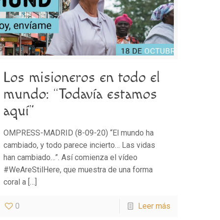
Los misioneros en todo el
mundo: “Todavía estamos
aquí”
OMPRESS-MADRID (8-09-20) “El mundo ha
cambiado, y todo parece incierto… Las vidas
han cambiado…”. Así comienza el vídeo
#WeAreStilHere, que muestra de una forma
coral a
[…]
0
Leer más