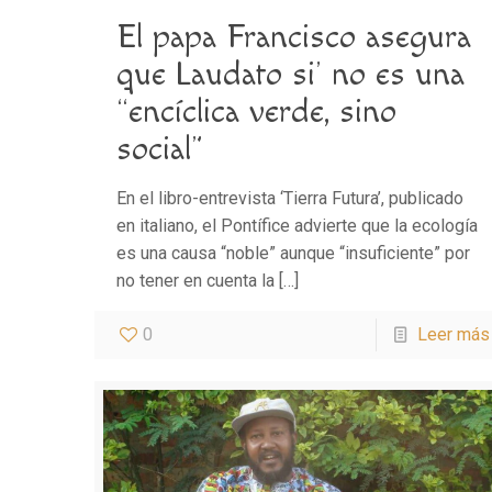
El papa Francisco asegura
que Laudato si’ no es una
“encíclica verde, sino
social”
En el libro-entrevista ‘Tierra Futura’, publicado
en italiano, el Pontífice advierte que la ecología
es una causa “noble” aunque “insuficiente” por
no tener en cuenta la
[…]
0
Leer más