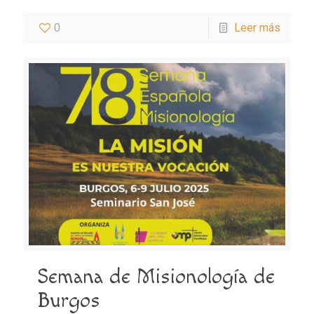
0
Leer más
Semana de Misionología de
Burgos