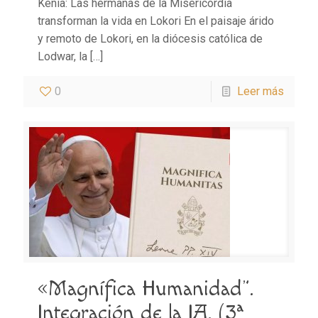
Kenia: Las hermanas de la Misericordia
transforman la vida en Lokori En el paisaje árido
y remoto de Lokori, en la diócesis católica de
Lodwar, la
[…]
0
Leer más
«Magnífica Humanidad”.
Integración de la IA. (3ª