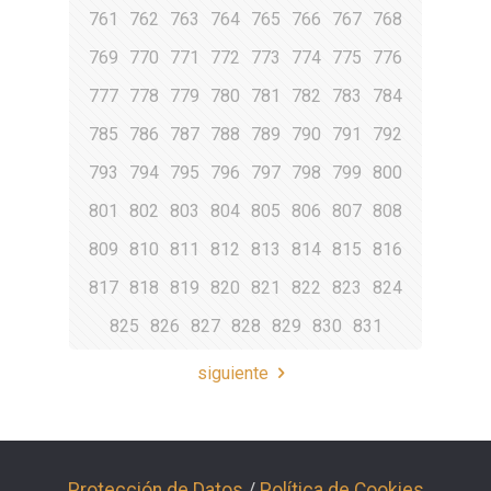
761
762
763
764
765
766
767
768
769
770
771
772
773
774
775
776
777
778
779
780
781
782
783
784
785
786
787
788
789
790
791
792
793
794
795
796
797
798
799
800
801
802
803
804
805
806
807
808
809
810
811
812
813
814
815
816
817
818
819
820
821
822
823
824
825
826
827
828
829
830
831
siguiente
Protección de Datos
/
Política de Cookies