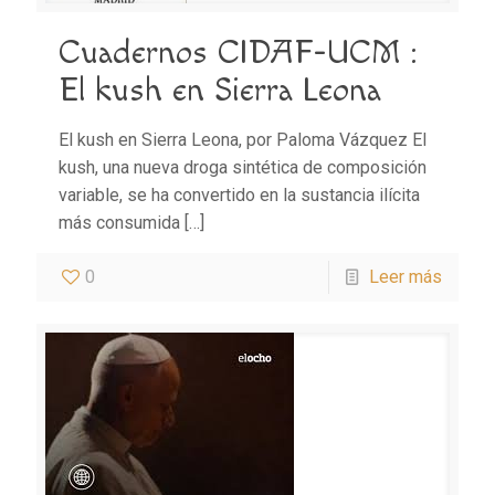
Cuadernos CIDAF-UCM :
El kush en Sierra Leona
El kush en Sierra Leona, por Paloma Vázquez El
kush, una nueva droga sintética de composición
variable, se ha convertido en la sustancia ilícita
más consumida
[…]
0
Leer más