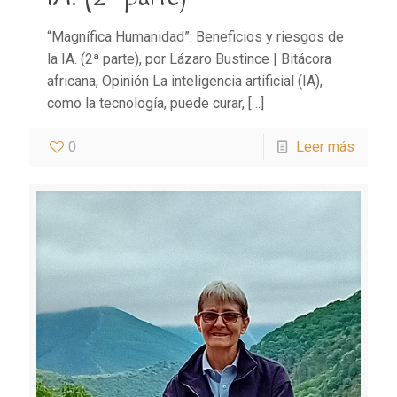
“Magnífica Humanidad”: Beneficios y riesgos de
la IA. (2ª parte), por Lázaro Bustince | Bitácora
africana, Opinión La inteligencia artificial (IA),
como la tecnología, puede curar,
[…]
0
Leer más