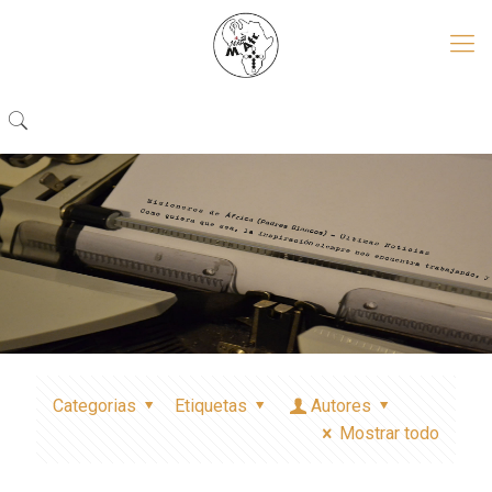
Categorias
Etiquetas
Autores
Mostrar todo