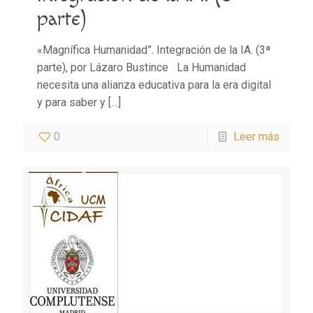
parte)
«Magnífica Humanidad”. Integración de la IA. (3ª
parte), por Lázaro Bustince La Humanidad
necesita una alianza educativa para la era digital
y para saber y
[…]
0
Leer más