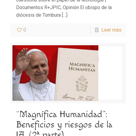
Documentos R+JPIC, Opinión El obispo de la
diócesis de Tombura
[…]
0
Leer más
“Magnífica Humanidad”:
Beneficios y riesgos de la
IA. (2ª parte)