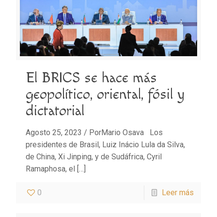
El BRICS se hace más
geopolítico, oriental, fósil y
dictatorial
Agosto 25, 2023 / PorMario Osava Los
presidentes de Brasil, Luiz Inácio Lula da Silva,
de China, Xi Jinping, y de Sudáfrica, Cyril
Ramaphosa, el
[…]
0
Leer más