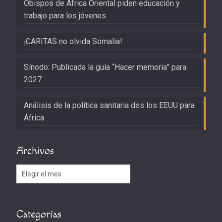
Obispos de África Oriental piden educación y
trabajo para los jóvenes
¡CARITAS no olvida Somalia!
Sínodo: Publicada la guía “Hacer memoria” para
2027
Análisis de la política sanitaria des los EEUU para
África
Archivos
Archivos
Categorías