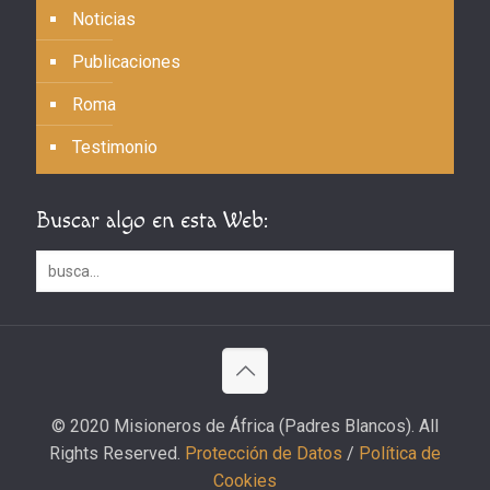
Noticias
Publicaciones
Roma
Testimonio
Buscar algo en esta Web:
© 2020 Misioneros de África (Padres Blancos). All
Rights Reserved.
Protección de Datos
/
Política de
Cookies