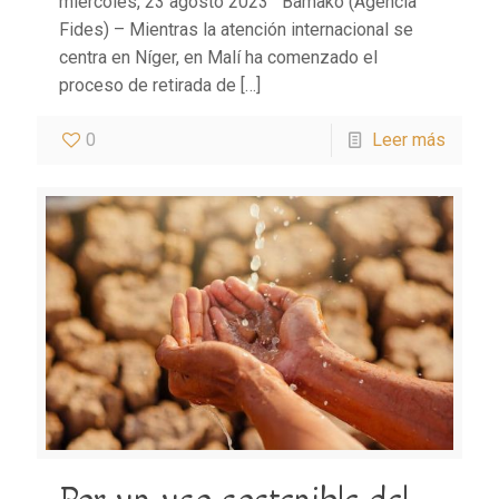
miércoles, 23 agosto 2023 Bamako (Agencia
Fides) – Mientras la atención internacional se
centra en Níger, en Malí ha comenzado el
proceso de retirada de
[…]
0
Leer más