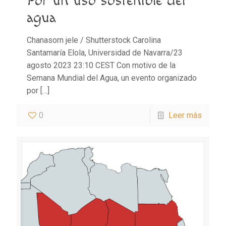
Por un uso sostenible del
agua
Chanasorn jele / Shutterstock Carolina
Santamaría Elola, Universidad de Navarra/23
agosto 2023 23:10 CEST Con motivo de la
Semana Mundial del Agua, un evento organizado
por
[…]
0
Leer más