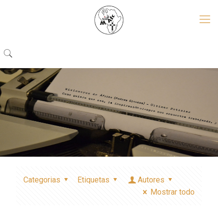
Categorias
Etiquetas
Autores
Mostrar todo