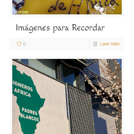
Imágenes para Recordar
0
Leer más