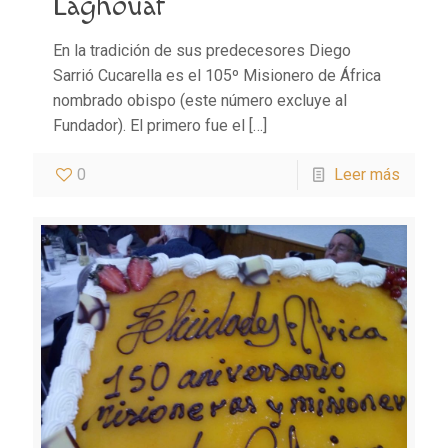
Laghouat
En la tradición de sus predecesores Diego
Sarrió Cucarella es el 105º Misionero de África
nombrado obispo (este número excluye al
Fundador). El primero fue el
[…]
0
Leer más