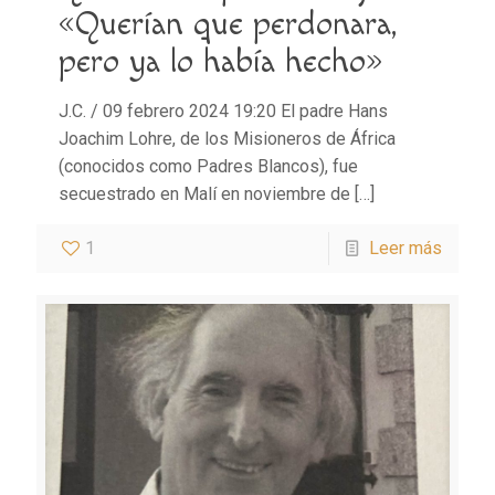
«Querían que perdonara,
pero ya lo había hecho»
J.C. / 09 febrero 2024 19:20 El padre Hans
Joachim Lohre, de los Misioneros de África
(conocidos como Padres Blancos), fue
secuestrado en Malí en noviembre de
[…]
1
Leer más