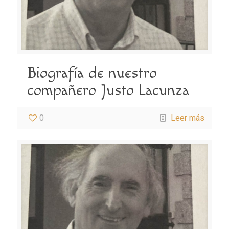
Biografía de nuestro
compañero Justo Lacunza
0
Leer más