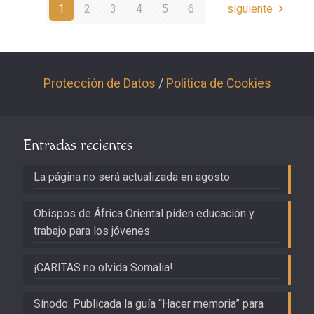
1
2
3
4
5
6
siguiente
Protección de Datos
/
Política de Cookies
Entradas recientes
La página no será actualizada en agosto
Obispos de África Oriental piden educación y
trabajo para los jóvenes
¡CARITAS no olvida Somalia!
Sínodo: Publicada la guía “Hacer memoria” para