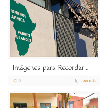
Imágenes para Recordar…
0
Leer más