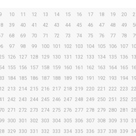
9
10
11
12
13
14
15
16
17
18
19
20
2
38
39
40
41
42
43
44
45
46
47
48
49
5
67
68
69
70
71
72
73
74
75
76
77
78
7
96
97
98
99
100
101
102
103
104
105
106
107
1
25
126
127
128
129
130
131
132
133
134
135
136
1
54
155
156
157
158
159
160
161
162
163
164
165
1
83
184
185
186
187
188
189
190
191
192
193
194
1
12
213
214
215
216
217
218
219
220
221
222
223
2
41
242
243
244
245
246
247
248
249
250
251
252
2
70
271
272
273
274
275
276
277
278
279
280
281
2
99
300
301
302
303
304
305
306
307
308
309
310
3
28
329
330
331
332
333
334
335
336
337
338
339
3