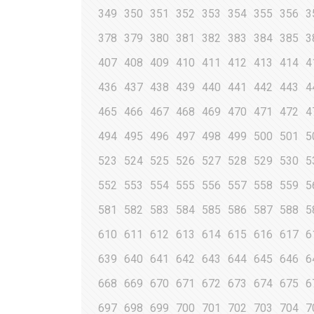
349
350
351
352
353
354
355
356
3
378
379
380
381
382
383
384
385
3
407
408
409
410
411
412
413
414
4
436
437
438
439
440
441
442
443
4
465
466
467
468
469
470
471
472
4
494
495
496
497
498
499
500
501
5
523
524
525
526
527
528
529
530
5
552
553
554
555
556
557
558
559
5
581
582
583
584
585
586
587
588
5
610
611
612
613
614
615
616
617
6
639
640
641
642
643
644
645
646
6
668
669
670
671
672
673
674
675
6
697
698
699
700
701
702
703
704
7