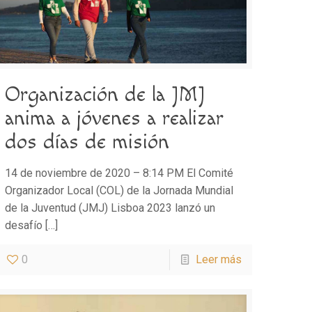
Organización de la JMJ
anima a jóvenes a realizar
dos días de misión
14 de noviembre de 2020 – 8:14 PM El Comité
Organizador Local (COL) de la Jornada Mundial
de la Juventud (JMJ) Lisboa 2023 lanzó un
desafío
[…]
0
Leer más