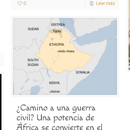
0
Leer más
¿Camino a una guerra
civil? Una potencia de
África se convierte en el