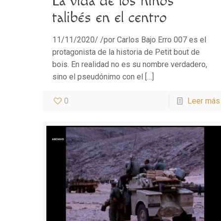
La vida de los niños
talibés en el centro
11/11/2020/ /por Carlos Bajo Erro 007 es el
protagonista de la historia de Petit bout de
bois. En realidad no es su nombre verdadero,
sino el pseudónimo con el
[…]
0
Leer más