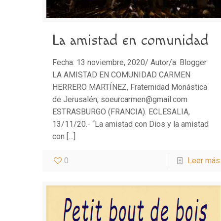
La amistad en comunidad
Fecha: 13 noviembre, 2020/ Autor/a: Blogger
LA AMISTAD EN COMUNIDAD CARMEN
HERRERO MARTÍNEZ, Fraternidad Monástica
de Jerusalén, soeurcarmen@gmail.com
ESTRASBURGO (FRANCIA). ECLESALIA,
13/11/20.- “La amistad con Dios y la amistad
con
[…]
0
Leer más