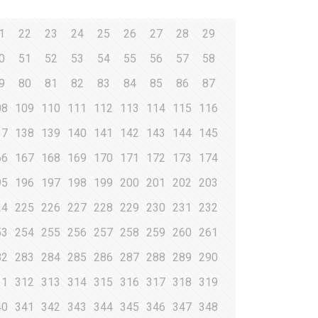
1
22
23
24
25
26
27
28
29
0
51
52
53
54
55
56
57
58
9
80
81
82
83
84
85
86
87
08
109
110
111
112
113
114
115
116
37
138
139
140
141
142
143
144
145
66
167
168
169
170
171
172
173
174
95
196
197
198
199
200
201
202
203
24
225
226
227
228
229
230
231
232
53
254
255
256
257
258
259
260
261
82
283
284
285
286
287
288
289
290
11
312
313
314
315
316
317
318
319
40
341
342
343
344
345
346
347
348