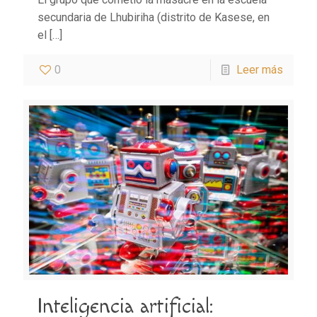
secundaria de Lhubiriha (distrito de Kasese, en
el
[…]
0
Leer más
Inteligencia artificial: