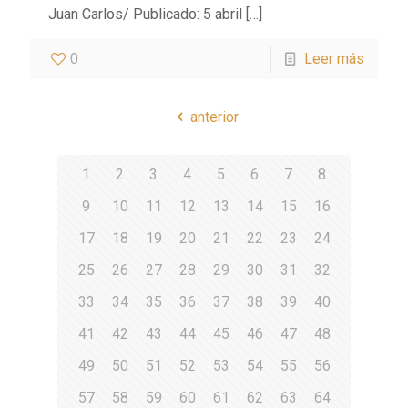
Juan Carlos/ Publicado: 5 abril
[…]
0
Leer más
anterior
1
2
3
4
5
6
7
8
9
10
11
12
13
14
15
16
17
18
19
20
21
22
23
24
25
26
27
28
29
30
31
32
33
34
35
36
37
38
39
40
41
42
43
44
45
46
47
48
49
50
51
52
53
54
55
56
57
58
59
60
61
62
63
64