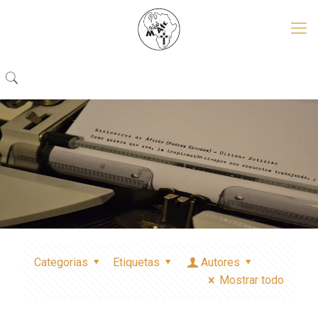
Categorias
Etiquetas
Autores
Mostrar todo