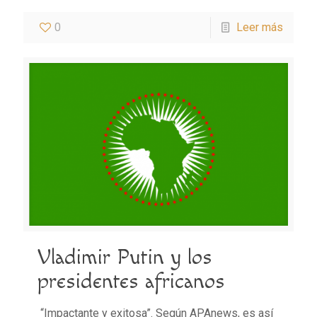
0
Leer más
Vladimir Putin y los
presidentes africanos
“Impactante y exitosa”. Según APAnews, es así