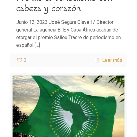
cabeza y corazón
Junio 12, 2023 José Segura Clavell / Director
general La agencia EFE y Casa África acaban de
otorgar el premio Saliou Traoré de periodismo en
español
[…]
0
Leer más