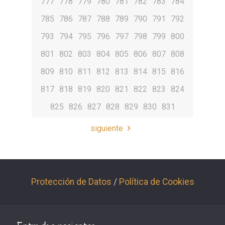
777
778
779
780
781
782
783
784
785
786
787
788
789
790
791
792
793
794
795
796
797
798
799
800
801
802
803
804
805
806
807
808
809
810
811
812
813
814
815
816
817
818
819
820
821
822
823
824
825
826
827
828
829
830
831
siguiente
Protección de Datos
/
Política de Cookies