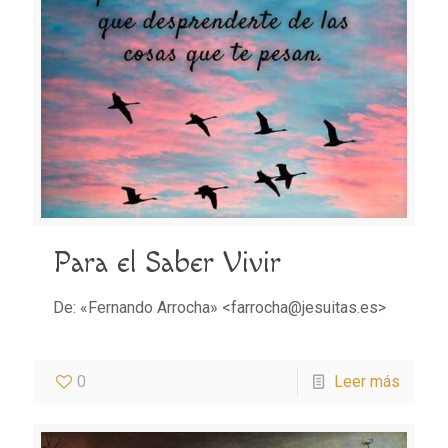
Para el Saber Vivir
De: «Fernando Arrocha» <farrocha@jesuitas.es>
0
Leer más