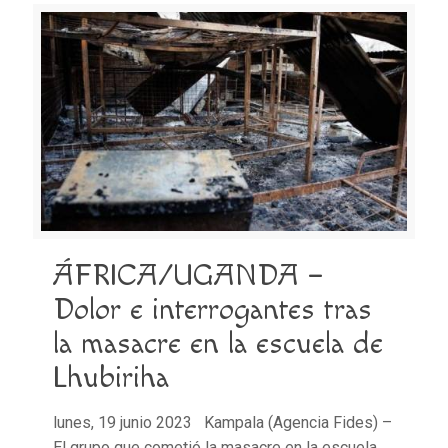
ÁFRICA/UGANDA –
Dolor e interrogantes tras
la masacre en la escuela de
Lhubiriha
lunes, 19 junio 2023 Kampala (Agencia Fides) –
El grupo que cometió la masacre en la escuela