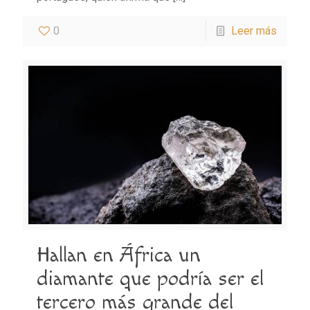
0
Leer más
Hallan en África un
diamante que podría ser el
tercero más grande del