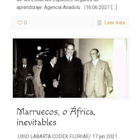
aprendizaje. Agencia Anadolu |16.06.2021
[…]
0
Leer más
Marruecos, o África,
inevitables
UXIO LABARTA CODEX FLORIAE/ 17 jun 2021 .