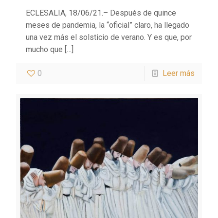
ECLESALIA, 18/06/21.– Después de quince
meses de pandemia, la “oficial” claro, ha llegado
una vez más el solsticio de verano. Y es que, por
mucho que
[…]
0
Leer más