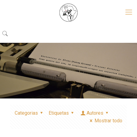
Categorias
Etiquetas
Autores
Mostrar todo