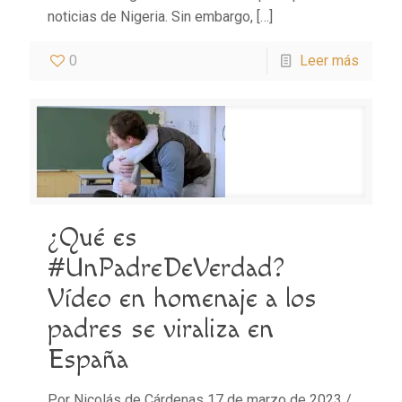
noticias de Nigeria. Sin embargo,
[…]
0
Leer más
¿Qué es
#UnPadreDeVerdad?
Vídeo en homenaje a los
padres se viraliza en
España
Por Nicolás de Cárdenas 17 de marzo de 2023 /