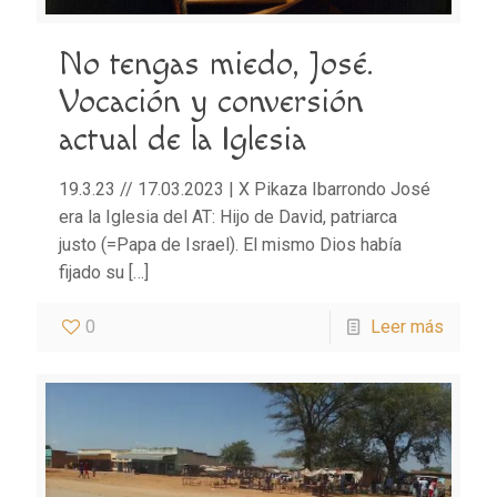
No tengas miedo, José.
Vocación y conversión
actual de la Iglesia
19.3.23 // 17.03.2023 | X Pikaza Ibarrondo José
era la Iglesia del AT: Hijo de David, patriarca
justo (=Papa de Israel). El mismo Dios había
fijado su
[…]
0
Leer más