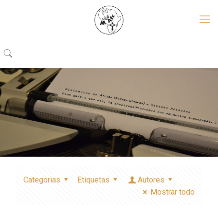
Categorias
Etiquetas
Autores
Mostrar todo