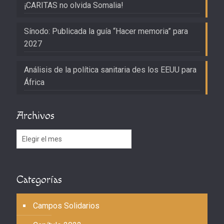
¡CARITAS no olvida Somalia!
Sínodo: Publicada la guía “Hacer memoria” para
2027
Análisis de la política sanitaria des los EEUU para
África
Archivos
Archivos
Categorías
Campos Solidarios