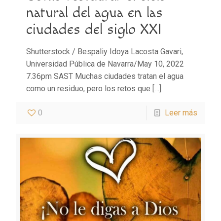
natural del agua en las
ciudades del siglo XXI
Shutterstock / Bespaliy Idoya Lacosta Gavari,
Universidad Pública de Navarra/May 10, 2022
7.36pm SAST Muchas ciudades tratan el agua
como un residuo, pero los retos que
[…]
0
Leer más