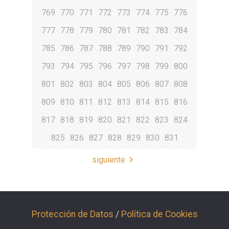
769
770
771
772
773
774
775
776
777
778
779
780
781
782
783
784
785
786
787
788
789
790
791
792
793
794
795
796
797
798
799
800
801
802
803
804
805
806
807
808
809
810
811
812
813
814
815
816
817
818
819
820
821
822
823
824
825
826
827
828
829
830
831
siguiente
Protección de Datos
/
Política de Cookies