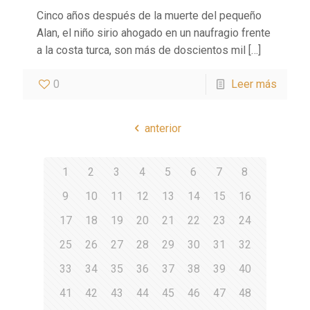
Cinco años después de la muerte del pequeño
Alan, el niño sirio ahogado en un naufragio frente
a la costa turca, son más de doscientos mil
[…]
0
Leer más
anterior
1
2
3
4
5
6
7
8
9
10
11
12
13
14
15
16
17
18
19
20
21
22
23
24
25
26
27
28
29
30
31
32
33
34
35
36
37
38
39
40
41
42
43
44
45
46
47
48