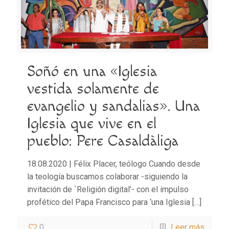
Soñó en una «Iglesia
vestida solamente de
evangelio y sandalias». Una
Iglesia que vive en el
pueblo: Pere Casaldàliga
18.08.2020 | Félix Placer, teólogo Cuando desde
la teología buscamos colaborar -siguiendo la
invitación de `Religión digital’- con el impulso
profético del Papa Francisco para ‘una Iglesia
[…]
0
Leer más