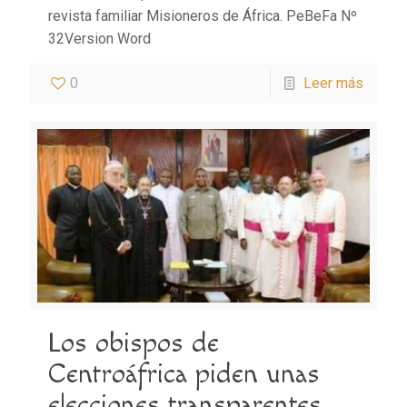
revista familiar Misioneros de África. PeBeFa Nº
32Version Word
0
Leer más
Los obispos de
Centroáfrica piden unas
elecciones transparentes,