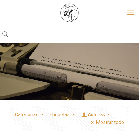
Categorias
Etiquetas
Autores
Mostrar todo