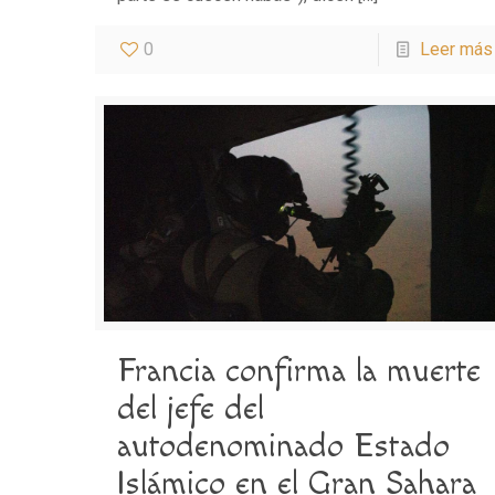
0
Leer más
Francia confirma la muerte
del jefe del
autodenominado Estado
Islámico en el Gran Sahara