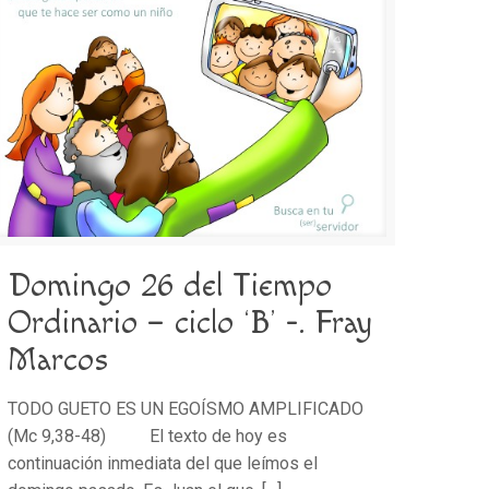
Domingo 26 del Tiempo
Ordinario – ciclo ‘B’ -. Fray
Marcos
TODO GUETO ES UN EGOÍSMO AMPLIFICADO
(Mc 9,38-48) El texto de hoy es
continuación inmediata del que leímos el