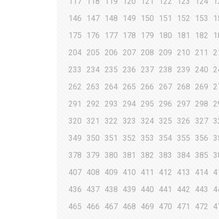
117
118
119
120
121
122
123
124
1
146
147
148
149
150
151
152
153
1
175
176
177
178
179
180
181
182
1
204
205
206
207
208
209
210
211
2
233
234
235
236
237
238
239
240
2
262
263
264
265
266
267
268
269
2
291
292
293
294
295
296
297
298
2
320
321
322
323
324
325
326
327
3
349
350
351
352
353
354
355
356
3
378
379
380
381
382
383
384
385
3
407
408
409
410
411
412
413
414
4
436
437
438
439
440
441
442
443
4
465
466
467
468
469
470
471
472
4