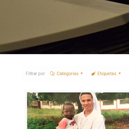
Filtrar por
Categorias
Etiquetas