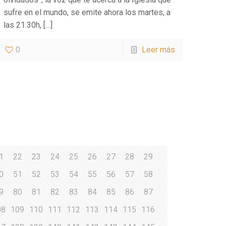
sufre en el mundo, se emite ahora los martes, a
las 21.30h,
[…]
0
Leer más
1
22
23
24
25
26
27
28
29
0
51
52
53
54
55
56
57
58
9
80
81
82
83
84
85
86
87
08
109
110
111
112
113
114
115
116