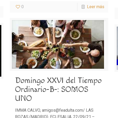
0
Leer más
Domingo XXVI del Tiempo
Ordinario-B-: SOMOS
UNO
IMMA CALVO, amigos@feadulta.com/ LAS
ROZAS (MADRID). ECLESALIA, 22/09/21.–