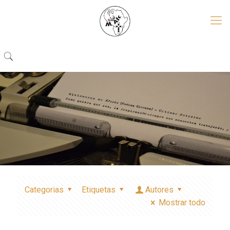
Categorias
Etiquetas
Autores
Mostrar todo