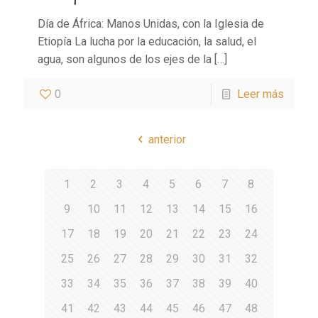
Día de África: Manos Unidas, con la Iglesia de
Etiopía La lucha por la educación, la salud, el
agua, son algunos de los ejes de la
[…]
0
Leer más
anterior
1
2
3
4
5
6
7
8
9
10
11
12
13
14
15
16
17
18
19
20
21
22
23
24
25
26
27
28
29
30
31
32
33
34
35
36
37
38
39
40
41
42
43
44
45
46
47
48