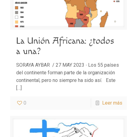
La Unión Africana: ¿todos
a una?
SORAYA AYBAR / 27 MAY 2023 ∙ Los 55 países
del continente forman parte de la organización
continental, pero no siempre ha sido así. Este
[…]
0
Leer más