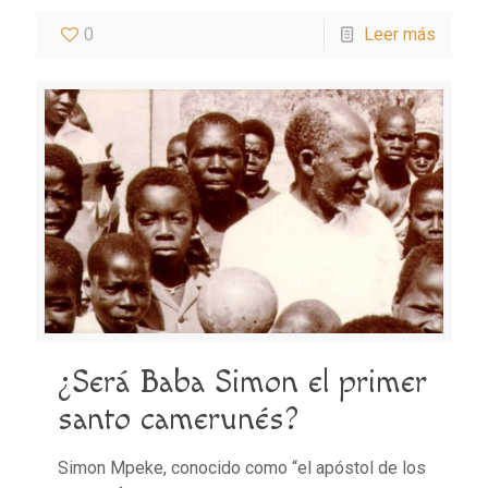
0
Leer más
¿Será Baba Simon el primer
santo camerunés?
Simon Mpeke, conocido como “el apóstol de los