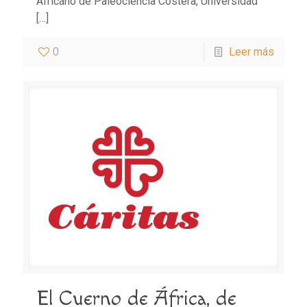
Africano de Paleociencia Costera, Universidad
[…]
0
Leer más
El Cuerno de África, de