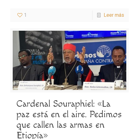
1
Leer más
Cardenal Souraphiel: «La
paz está en el aire. Pedimos
que callen las armas en
Etiopía»