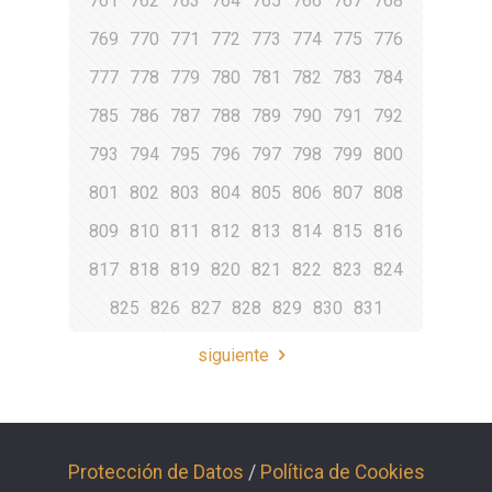
761
762
763
764
765
766
767
768
769
770
771
772
773
774
775
776
777
778
779
780
781
782
783
784
785
786
787
788
789
790
791
792
793
794
795
796
797
798
799
800
801
802
803
804
805
806
807
808
809
810
811
812
813
814
815
816
817
818
819
820
821
822
823
824
825
826
827
828
829
830
831
siguiente
Protección de Datos
/
Política de Cookies