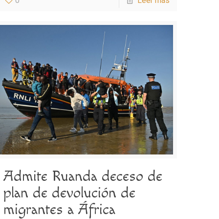
0
Leer más
Admite Ruanda deceso de
plan de devolución de
migrantes a África