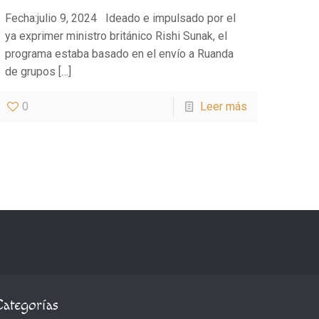
Fecha:julio 9, 2024 Ideado e impulsado por el
ya exprimer ministro británico Rishi Sunak, el
programa estaba basado en el envío a Ruanda
de grupos
[…]
0
Leer más
Categorías