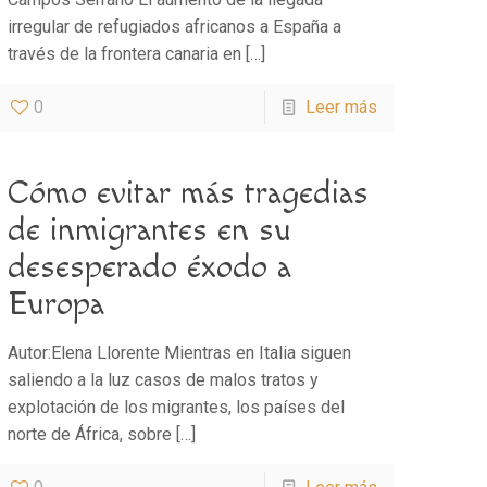
irregular de refugiados africanos a España a
través de la frontera canaria en
[…]
0
Leer más
Cómo evitar más tragedias
de inmigrantes en su
desesperado éxodo a
Europa
Autor:Elena Llorente Mientras en Italia siguen
saliendo a la luz casos de malos tratos y
explotación de los migrantes, los países del
norte de África, sobre
[…]