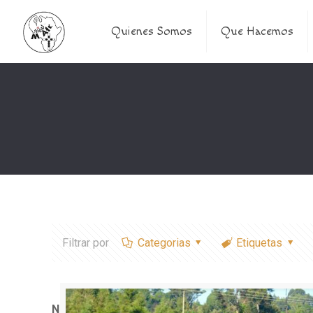
Quienes Somos
Que Hacemos
Filtrar por
Categorias
Etiquetas
Notice
: Trying to access array offset on value of typ