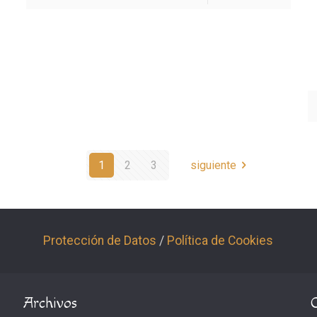
1
2
3
siguiente
Protección de Datos
/
Política de Cookies
Archivos