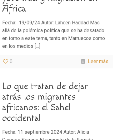
África
Fecha: 19/09/24 Autor: Lahcen Haddad Más
allá de la polémica política que se ha desatado
en torno a este tema, tanto en Marruecos como
en los medios
[…]
0
Leer más
Lo que tratan de dejar
atrás los migrantes
africanos: el Sahel
occidental
Fecha: 11 septiembre 2024 Autor: Alicia
Campos Serrano El aumento de la llegada