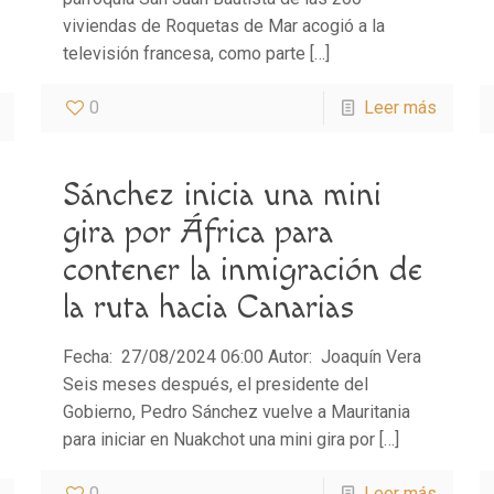
viviendas de Roquetas de Mar acogió a la
televisión francesa, como parte
[…]
0
Leer más
Sánchez inicia una mini
gira por África para
contener la inmigración de
la ruta hacia Canarias
Fecha: 27/08/2024 06:00 Autor: Joaquín Vera
Seis meses después, el presidente del
Gobierno, Pedro Sánchez vuelve a Mauritania
para iniciar en Nuakchot una mini gira por
[…]
0
Leer más