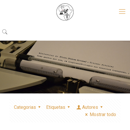
Categorias
Etiquetas
Autores
Mostrar todo