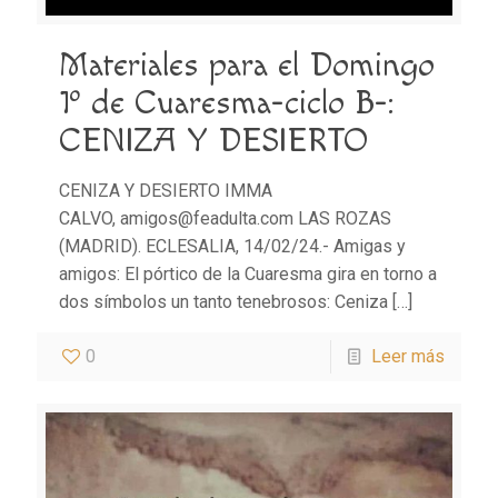
Materiales para el Domingo
1º de Cuaresma-ciclo B-:
CENIZA Y DESIERTO
CENIZA Y DESIERTO IMMA
CALVO, amigos@feadulta.com LAS ROZAS
(MADRID). ECLESALIA, 14/02/24.- Amigas y
amigos: El pórtico de la Cuaresma gira en torno a
dos símbolos un tanto tenebrosos: Ceniza
[…]
0
Leer más