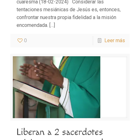
cuaresma (18-02-2024) Considerar las
tentaciones mesiánicas de Jesús es, entonces,
confrontar nuestra propia fidelidad a la misión
encomendada.
[…]
0
Leer más
Liberan a 2 sacerdotes