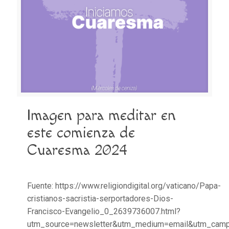
Imagen para meditar en
este comienza de
Cuaresma 2024
Fuente: https://www.religiondigital.org/vaticano/Papa-
cristianos-sacristia-serportadores-Dios-
Francisco-Evangelio_0_2639736007.html?
utm_source=newsletter&utm_medium=email&utm_campa