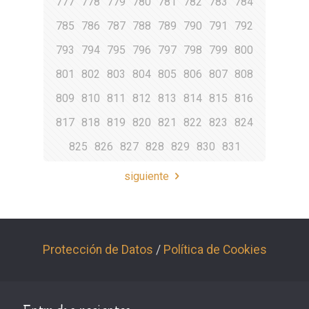
777
778
779
780
781
782
783
784
785
786
787
788
789
790
791
792
793
794
795
796
797
798
799
800
801
802
803
804
805
806
807
808
809
810
811
812
813
814
815
816
817
818
819
820
821
822
823
824
825
826
827
828
829
830
831
siguiente
Protección de Datos
/
Política de Cookies