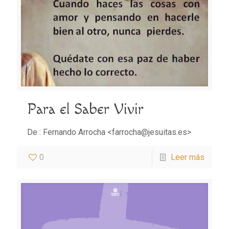
Para el Saber Vivir
De : Fernando Arrocha <farrocha@jesuitas.es>
0
Leer más