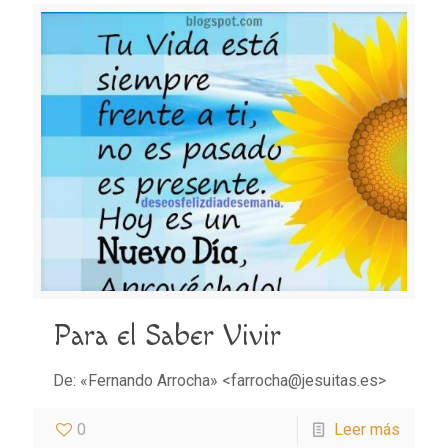
Para el Saber Vivir
De: «Fernando Arrocha» <farrocha@jesuitas.es>
0
Leer más