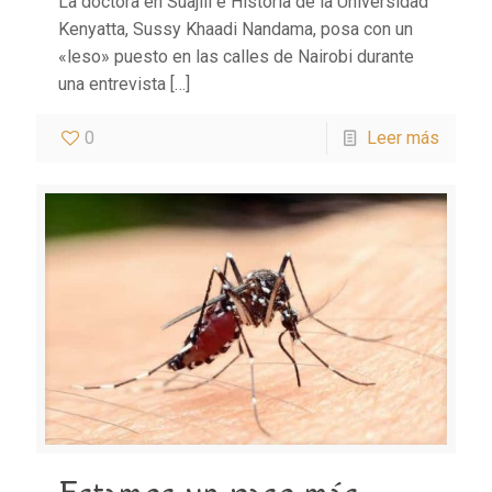
La doctora en Suajili e Historia de la Universidad
Kenyatta, Sussy Khaadi Nandama, posa con un
«leso» puesto en las calles de Nairobi durante
una entrevista
[…]
0
Leer más