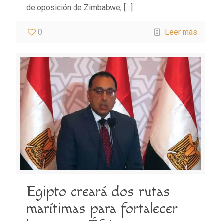
de oposición de Zimbabwe,
[…]
0
Leer más
Egipto creará dos rutas
marítimas para fortalecer