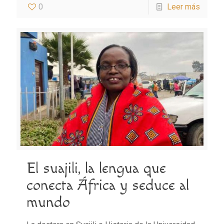
0
Leer más
El suajili, la lengua que
conecta África y seduce al
mundo