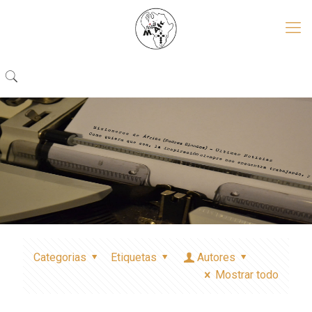
Categorias
Etiquetas
Autores
Mostrar todo