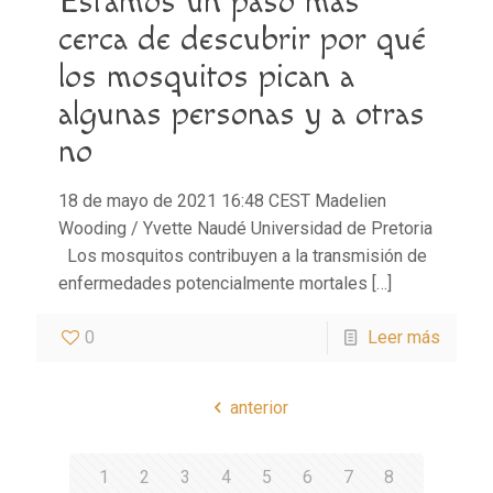
Estamos un paso más
cerca de descubrir por qué
los mosquitos pican a
algunas personas y a otras
no
18 de mayo de 2021 16:48 CEST Madelien
Wooding / Yvette Naudé Universidad de Pretoria
Los mosquitos contribuyen a la transmisión de
enfermedades potencialmente mortales
[…]
0
Leer más
anterior
1
2
3
4
5
6
7
8