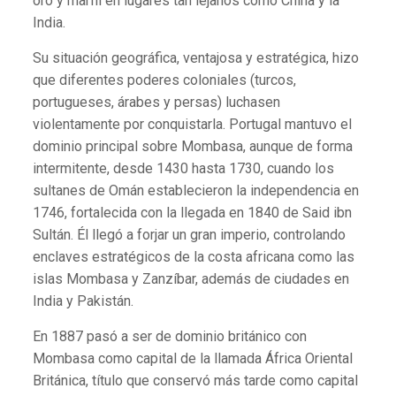
oro y marfil en lugares tan lejanos como China y la
India.
Su situación geográfica, ventajosa y estratégica, hizo
que diferentes poderes coloniales (turcos,
portugueses, árabes y persas) luchasen
violentamente por conquistarla. Portugal mantuvo el
dominio principal sobre Mombasa, aunque de forma
intermitente, desde 1430 hasta 1730, cuando los
sultanes de Omán establecieron la independencia en
1746, fortalecida con la llegada en 1840 de Said ibn
Sultán. Él llegó a forjar un gran imperio, controlando
enclaves estratégicos de la costa africana como las
islas Mombasa y Zanzíbar, además de ciudades en
India y Pakistán.
En 1887 pasó a ser de dominio británico con
Mombasa como capital de la llamada África Oriental
Británica, título que conservó más tarde como capital