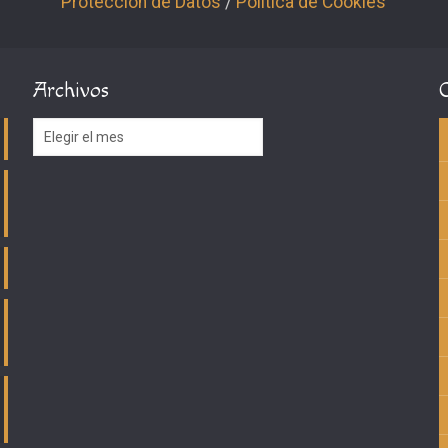
Protección de Datos
/
Política de Cookies
Archivos
Archivos