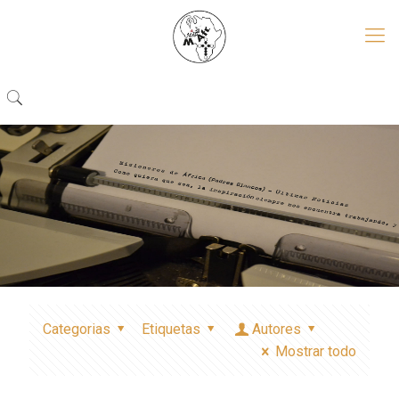
Categorias
Etiquetas
Autores
Mostrar todo