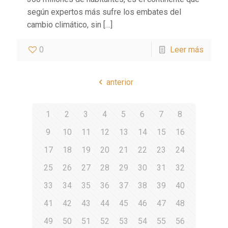
según expertos más sufre los embates del
cambio climático, sin
[…]
0
Leer más
anterior
1
2
3
4
5
6
7
8
9
10
11
12
13
14
15
16
17
18
19
20
21
22
23
24
25
26
27
28
29
30
31
32
33
34
35
36
37
38
39
40
41
42
43
44
45
46
47
48
49
50
51
52
53
54
55
56