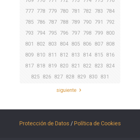
769
770
771
772
773
774
775
776
777
778
779
780
781
782
783
784
785
786
787
788
789
790
791
792
793
794
795
796
797
798
799
800
801
802
803
804
805
806
807
808
809
810
811
812
813
814
815
816
817
818
819
820
821
822
823
824
825
826
827
828
829
830
831
siguiente
Protección de Datos
/
Política de Cookies