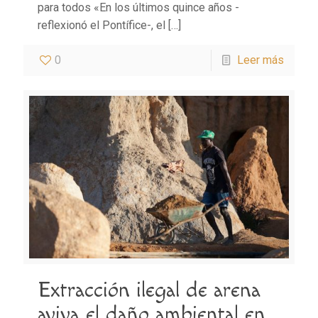
para todos «En los últimos quince años -
reflexionó el Pontífice-, el
[…]
0
Leer más
Extracción ilegal de arena
aviva el daño ambiental en