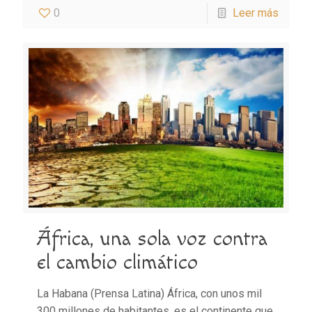
0
Leer más
África, una sola voz contra
el cambio climático
La Habana (Prensa Latina) África, con unos mil
300 millones de habitantes, es el continente que