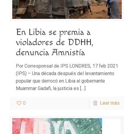
En Libia se premia a
violadores de DDHH,
denuncia Amnistía
Por Corresponsal de IPS LONDRES, 17 feb 2021
(IPS) – Una década después del levantamiento
popular que derrocó en Libia al gobernante
Muammar Gadafi, la justicia es
[…]
0
Leer más