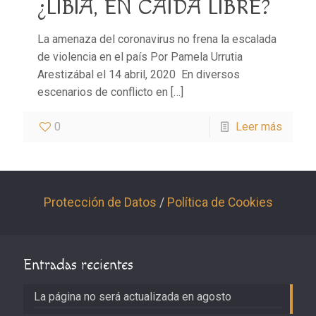
¿LIBIA, EN CAÍDA LIBRE?
La amenaza del coronavirus no frena la escalada
de violencia en el país Por Pamela Urrutia
Arestizábal el 14 abril, 2020 En diversos
escenarios de conflicto en
[…]
0
Leer más
Protección de Datos
/
Política de Cookies
Entradas recientes
La página no será actualizada en agosto