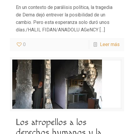
En un contexto de parálisis política, la tragedia
de Derna dejó entrever la posibilidad de un
cambio. Pero esta esperanza solo duró unos
días./HALIL FIDAN/ANADOLU AGeNCY
[…]
0
Leer más
Los atropellos a los
derechos humanos y la