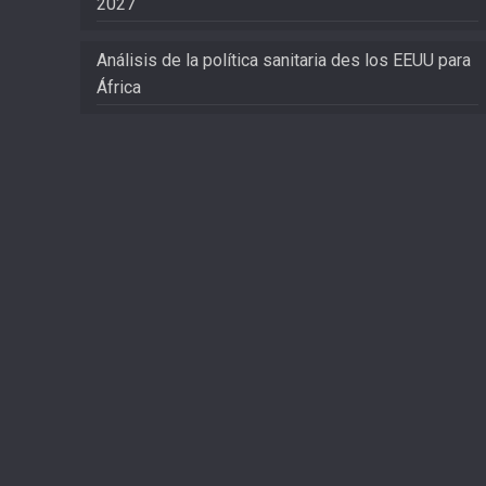
2027
Análisis de la política sanitaria des los EEUU para
África