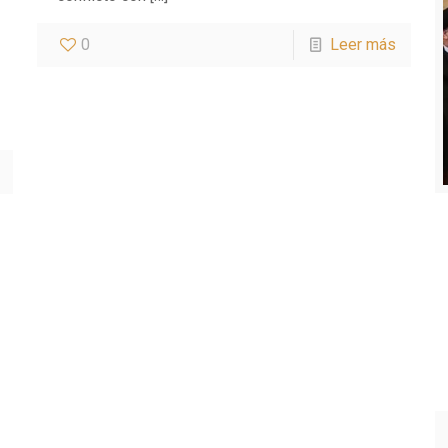
0
Leer más