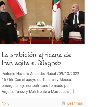
La ambición africana de
Irán agita el Magreb
Antonio Navarro Amuedo/ Rabat /09/10/2022
16:36h. Con el apoyo de Teherán y Moscú,
emerge un eje norteafricano formado por
Argelia, Túnez y Mali frente a Marruecos
[…]
0
Leer más