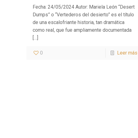
Fecha: 24/05/2024 Autor: Mariela León “Desert
Dumps” o “Vertederos del desierto” es el título
de una escalofriante historia, tan dramática
como real, que fue ampliamente documentada
[…]
0
Leer más