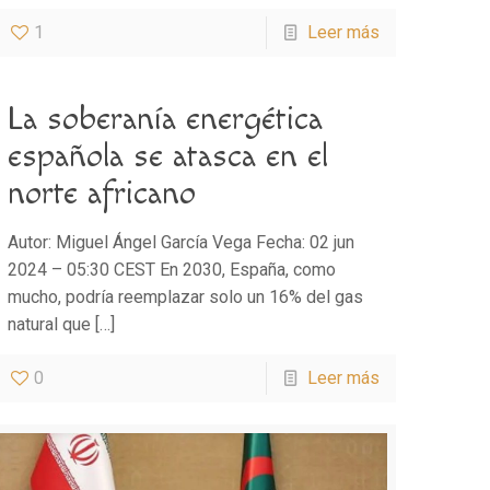
1
Leer más
La soberanía energética
española se atasca en el
norte africano
Autor: Miguel Ángel García Vega Fecha: 02 jun
2024 – 05:30 CEST En 2030, España, como
mucho, podría reemplazar solo un 16% del gas
natural que
[…]
0
Leer más