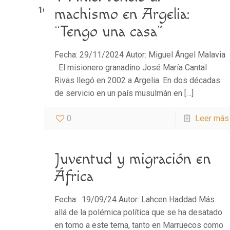
1611
machismo en Argelia:
“Tengo una casa”
Fecha: 29/11/2024 Autor: Miguel Ángel Malavia
El misionero granadino José María Cantal
Rivas llegó en 2002 a Argelia. En dos décadas
de servicio en un país musulmán en
[…]
0
Leer más
Juventud y migración en
África
Fecha: 19/09/24 Autor: Lahcen Haddad Más
allá de la polémica política que se ha desatado
en torno a este tema, tanto en Marruecos como