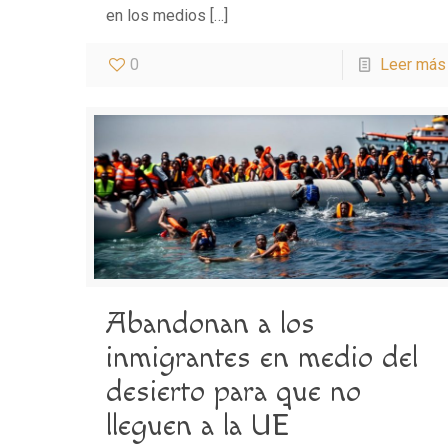
en los medios
[…]
0
Leer más
Abandonan a los
inmigrantes en medio del
desierto para que no
lleguen a la UE