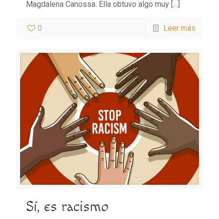
Magdalena Canossa. Ella obtuvo algo muy
[…]
0
Leer más
Sí, es racismo