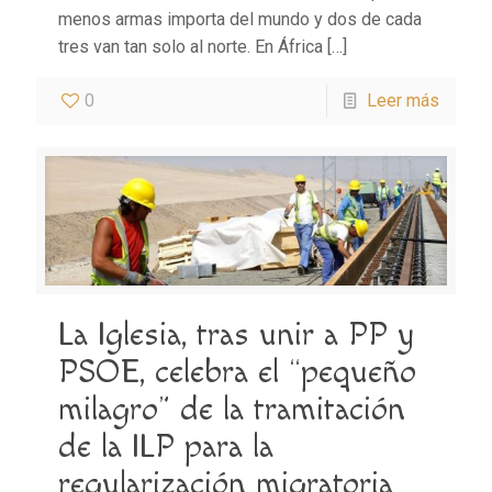
menos armas importa del mundo y dos de cada
tres van tan solo al norte. En África
[…]
0
Leer más
La Iglesia, tras unir a PP y
PSOE, celebra el “pequeño
milagro” de la tramitación
de la ILP para la
regularización migratoria