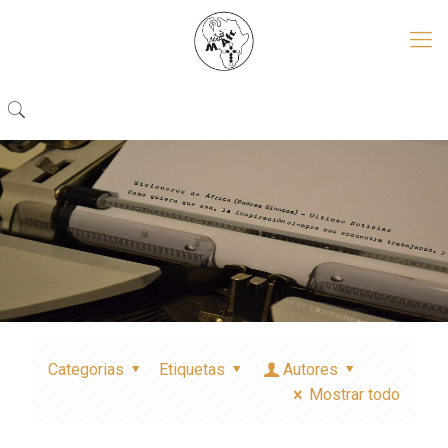
Categorias
Etiquetas
Autores
Mostrar todo