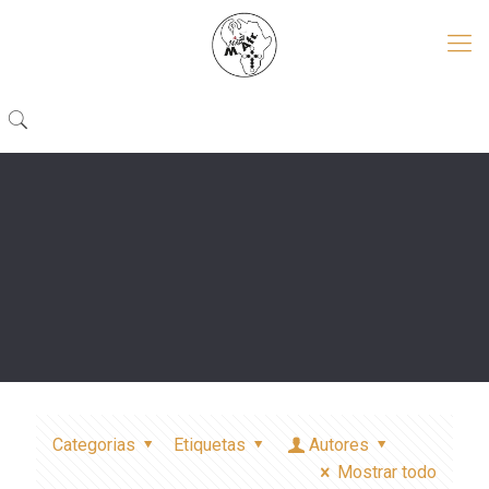
Categorias
Etiquetas
Autores
Mostrar todo