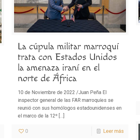
La cúpula militar marroquí
trata con Estados Unidos
la amenaza iraní en el
norte de África
10 de Noviembre de 2022 /Juan Peña El
inspector general de las FAR marroquíes se
reunió con sus homólogos estadounidenses en
el marco de la 12º
[…]
0
Leer más