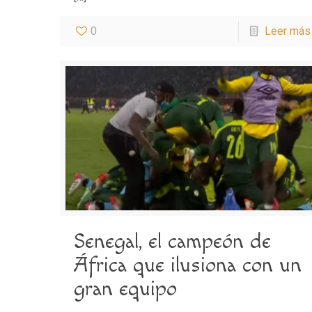
0
Leer más
Senegal, el campeón de
África que ilusiona con un
gran equipo