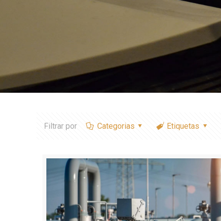
Filtrar por
Categorias
Etiquetas