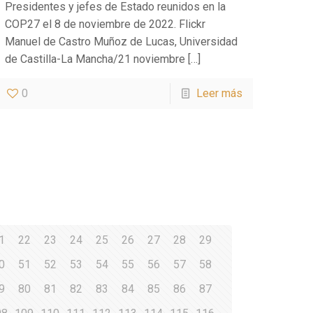
Presidentes y jefes de Estado reunidos en la
COP27 el 8 de noviembre de 2022. Flickr
Manuel de Castro Muñoz de Lucas, Universidad
de Castilla-La Mancha/21 noviembre
[…]
0
Leer más
1
22
23
24
25
26
27
28
29
0
51
52
53
54
55
56
57
58
9
80
81
82
83
84
85
86
87