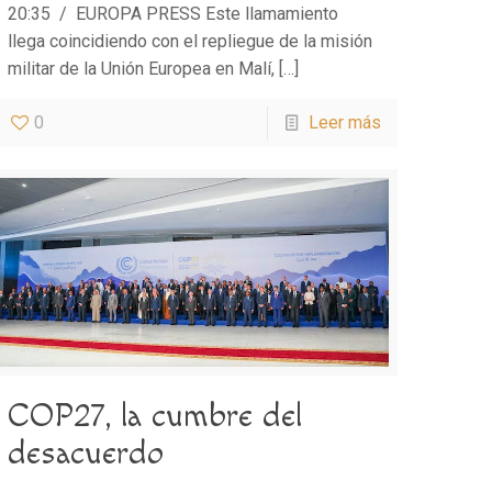
20:35 / EUROPA PRESS Este llamamiento
llega coincidiendo con el repliegue de la misión
militar de la Unión Europea en Malí,
[…]
0
Leer más
COP27, la cumbre del
desacuerdo