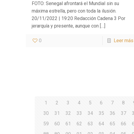
FOTO: Senegal afrontará el Mundial sin su
máxima estrella, pero con toda la ilusión.
20/11/2022 | 19:20 Redacción Cadena 3 Por
jerarquía y presente, aunque con
[…]
0
Leer más
1
2
3
4
5
6
7
8
30
31
32
33
34
35
36
37
59
60
61
62
63
64
65
66