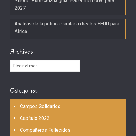
Sínodo: Publicada la guía “Hacer memoria” para
2027
Análisis de la política sanitaria des los EEUU para
África
Archivos
Archivos
Categorías
Campos Solidarios
Capítulo 2022
Compañeros Fallecidos