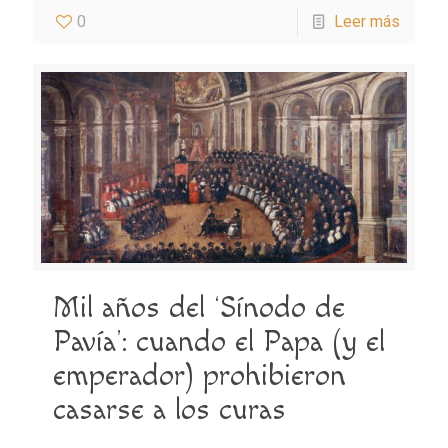
0
Leer más
Mil años del ‘Sínodo de
Pavía’: cuando el Papa (y el
emperador) prohibieron
casarse a los curas