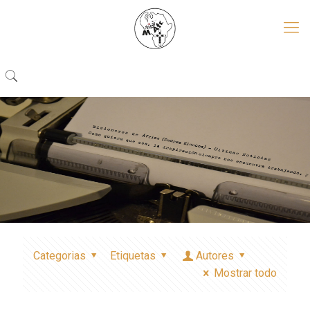
Categorias
Etiquetas
Autores
Mostrar todo