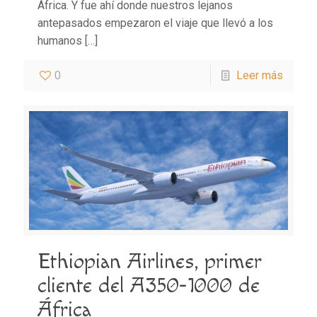
África. Y fue ahí donde nuestros lejanos
antepasados empezaron el viaje que llevó a los
humanos
[…]
0
Leer más
Ethiopian Airlines, primer
cliente del A350-1000 de
África