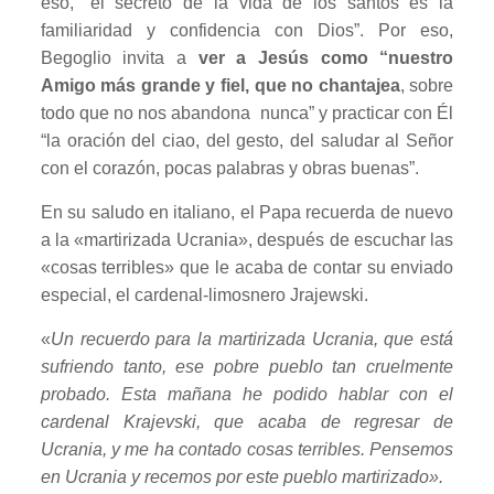
eso, “el secreto de la vida de los santos es la
familiaridad y confidencia con Dios”. Por eso,
Begoglio invita a
ver a Jesús como “nuestro
Amigo más grande y fiel, que no chantajea
, sobre
todo que no nos abandona nunca” y practicar con Él
“la oración del ciao, del gesto, del saludar al Señor
con el corazón, pocas palabras y obras buenas”.
En su saludo en italiano, el Papa recuerda de nuevo
a la «martirizada Ucrania», después de escuchar las
«cosas terribles» que le acaba de contar su enviado
especial, el cardenal-limosnero Jrajewski.
«
Un recuerdo para la martirizada Ucrania, que está
sufriendo tanto, ese pobre pueblo tan cruelmente
probado. Esta mañana he podido hablar con el
cardenal Krajevski, que acaba de regresar de
Ucrania, y me ha contado cosas terribles. Pensemos
en Ucrania y recemos por este
pueblo martirizado».