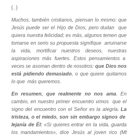
(…)
Muchos, también cristianos, piensan lo mismo: que
Jesús puede ser el Hijo de Dios, pero dudan que
quiera nuestra felicidad; es más, algunos temen que
tomarse en serio su propuesta signifique arruinarse
la vida, mortificar nuestros deseos, nuestras
aspiraciones más fuertes. Estos pensamientos a
veces se asoman dentro de nosotros:
que Dios nos
está pidiendo demasiado
, o que quiere quitarnos
lo que más queremos.
En resumen, que realmente no nos ama
. En
cambio, en nuestro primer encuentro vimos que el
signo del encuentro con el Señor es la alegría.
La
tristeza, o el miedo, son sin embargo signos de
lejanía de Él:
«Si quieres entrar en la vida, guarda
los mandamientos», dice Jesús al joven rico (Mt