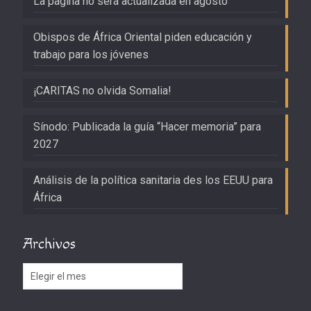
La página no será actualizada en agosto
Obispos de África Oriental piden educación y
trabajo para los jóvenes
¡CARITAS no olvida Somalia!
Sínodo: Publicada la guía “Hacer memoria” para
2027
Análisis de la política sanitaria des los EEUU para
África
Archivos
Archivos