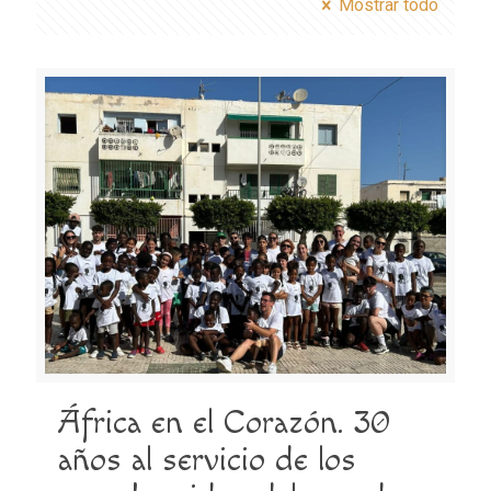
Mostrar todo
África en el Corazón. 30
años al servicio de los