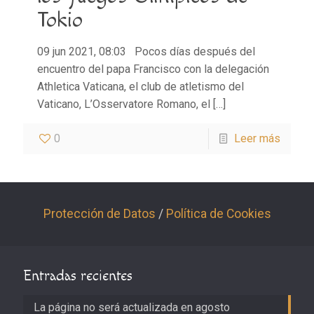
Tokio
09 jun 2021, 08:03 Pocos días después del
encuentro del papa Francisco con la delegación
Athletica Vaticana, el club de atletismo del
Vaticano, L’Osservatore Romano, el
[…]
0
Leer más
Protección de Datos
/
Política de Cookies
Entradas recientes
La página no será actualizada en agosto