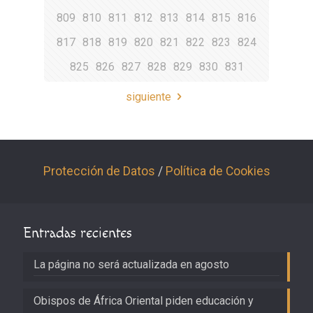
809
810
811
812
813
814
815
816
817
818
819
820
821
822
823
824
825
826
827
828
829
830
831
siguiente
Protección de Datos
/
Política de Cookies
Entradas recientes
La página no será actualizada en agosto
Obispos de África Oriental piden educación y