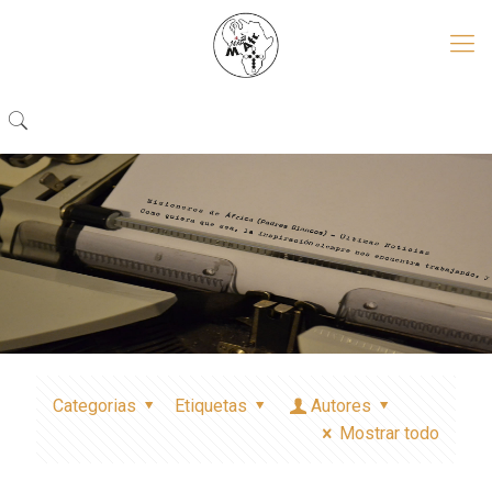
Categorias
Etiquetas
Autores
Mostrar todo