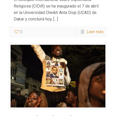
Religiosa (CIDiR) se ha inaugurado el 7 de abril
en la Universidad Cheikh Anta Diop (UCAD) de
Dakar y concluirá hoy,
[…]
0
Leer más