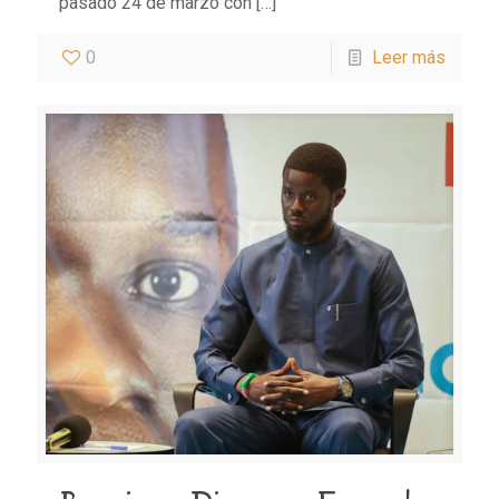
pasado 24 de marzo con
[…]
0
Leer más