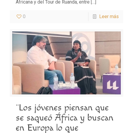
Africana y del Tour de Ruanda, entre
[…]
0
Leer más
“Los jóvenes piensan que
se saqueó África y buscan
en Europa lo que