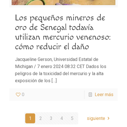
Los pequeños mineros de
oro de Senegal todavía
utilizan mercurio venenoso:
cómo reducir el daño
Jacqueline Gerson, Universidad Estatal de
Michigan / 7 enero 2024 08:32 CET Dados los
peligros de la toxicidad del mercurio y la alta
exposición de los
[…]
0
Leer más
1
2
3
4
5
siguiente