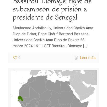
Bassirou Diomaye Faye: de
subcampeón de prisión a
presidente de Senegal
Mouhamed Abdallah Ly, Universidad Cheikh Anta
Diop de Dakar; Pape Chérif Bertrand Bassène,
Universidad Cheikh Anta Diop de Dakar/ 28
marzo 2024 16:11 CET Bassirou Diomaye
[…]
0
Leer más